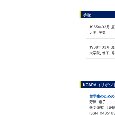
学歴
1965年03月
慶
大学, 卒業
1968年03月
慶
大学院, 修了, 
KOARA（リポ
留学生のための
野沢, 素子
藝文研究 （慶應義
ISSN 043516