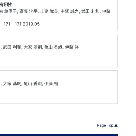
有用性
 南 悠季子, 齋藤 洸平, 上妻 嵩英, 中塚 誠之, 武田 利和, 伊藤
 171 2019.05
, 武田 利和, 大家 基嗣, 亀山 香織, 伊藤 裕
, 大家 基嗣, 亀山 香織, 伊藤 裕
Page Top ▲