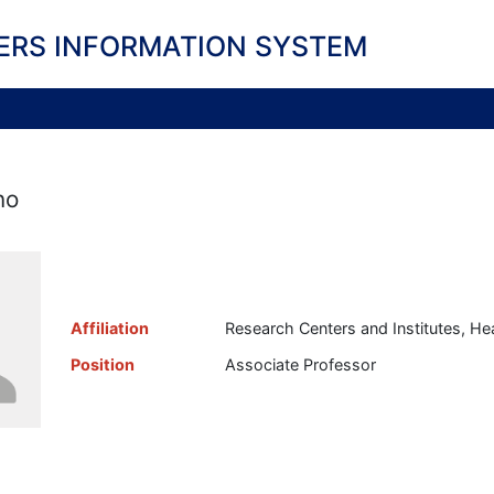
ERS INFORMATION SYSTEM
no
Affiliation
Research Centers and Institutes, Hea
Position
Associate Professor