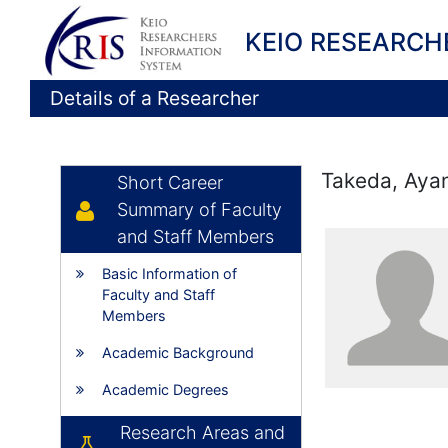
KEIO RESEARCH
Details of a Researcher
Takeda, Aya
Short Career
Summary of Faculty
and Staff Members
Basic Information of
Faculty and Staff
Members
Academic Background
Academic Degrees
Research Areas and