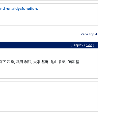
and renal dysfunction.
Page Top ▲
【 Display /
hide
】
 宮下 和季, 武田 利和, 大家 基嗣, 亀山 香織, 伊藤 裕