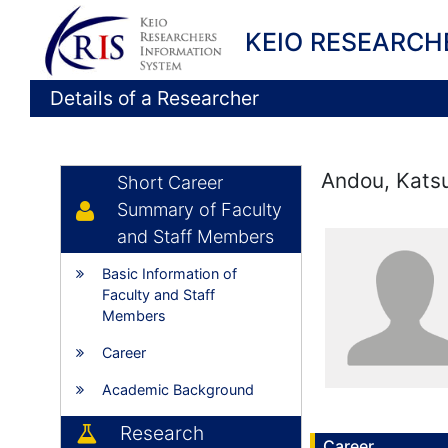
KEIO RESEARCH
Details of a Researcher
Andou, Kats
Short Career
Summary of Faculty
and Staff Members
Basic Information of
Faculty and Staff
Members
Career
Academic Background
Research
Career