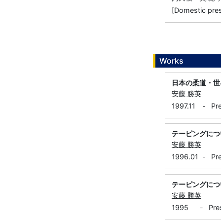
[Domestic 
Works
日本の柔道・世
安藤 勝英
1997.11
-
Pr
テーピングにつ
安藤 勝英
1996.01
-
Pr
テーピングにつ
安藤 勝英
1995
-
Pre