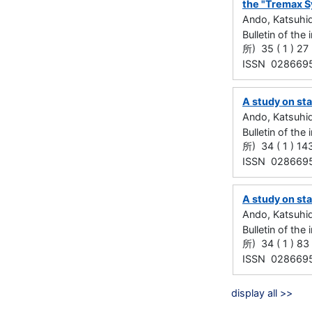
the "Tremax S
Ando, Katsuhi
Bulletin of t
所) 35 ( 1 ) 27
ISSN 028669
A study on st
Ando, Katsuhi
Bulletin of t
所) 34 ( 1 ) 14
ISSN 028669
A study on st
Ando, Katsuhi
Bulletin of t
所) 34 ( 1 ) 83
ISSN 028669
display all >>