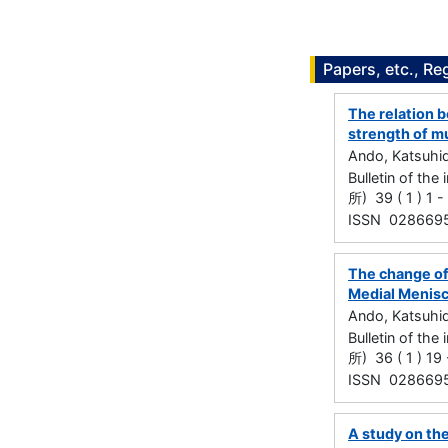
Papers, etc., Re
The relation 
strength of mu
Ando, Katsuhi
Bulletin of t
所) 39 ( 1 ) 1 
ISSN 028669
The change of 
Medial Meniscu
Ando, Katsuhi
Bulletin of t
所) 36 ( 1 ) 19
ISSN 028669
A study on the