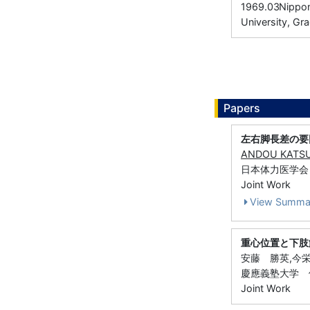
1969.03
Nippon
University, Gr
Papers
左右脚長差の要
ANDOU KATS
日本体力医学会 
Joint Work
View Summa
重心位置と下肢
安藤 勝英,今
慶應義塾大学 体育
Joint Work