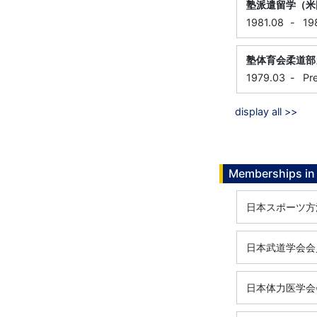
塾派遣留学（米
1981.08
-
19
塾体育会柔道部
1979.03
-
Pr
display all >>
Memberships in 
日本スポーツ方
日本武道学会会
日本体力医学会