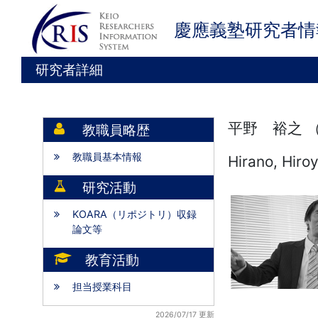
慶應義塾研究者情
研究者詳細
平野 裕之 
教職員略歴
教職員基本情報
Hirano, Hiro
研究活動
KOARA（リポジトリ）収録
論文等
教育活動
担当授業科目
2026/07/17 更新