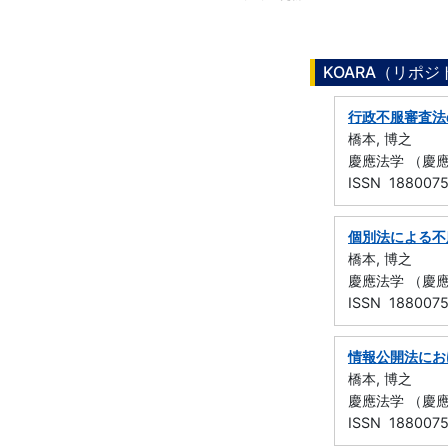
KOARA（リポ
行政不服審査法
橋本, 博之
慶應法学 （慶應義
ISSN 188007
個別法による不
橋本, 博之
慶應法学 （慶應義
ISSN 188007
情報公開法にお
橋本, 博之
慶應法学 （慶應義
ISSN 188007