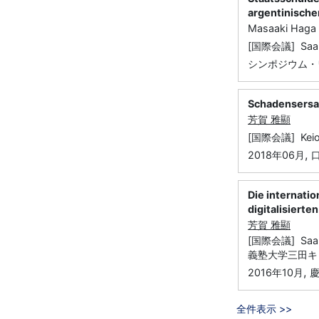
argentinische
Masaaki Haga
[国際会議] Sa
シンポジウム・
Schadensersat
芳賀 雅顯
[国際会議] Keio-J
,
2018年06月
口
Die internatio
digitalisierte
芳賀 雅顯
[国際会議] Saar-
義塾大学三田キ
,
2016年10月
全件表示 >>