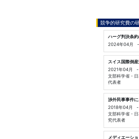
競争的研究費の
ハーグ判決条約
2024年04月
スイス国際倒産
2021年04月
-
文部科学省・日本
代表者
渉外民事事件に
2018年04月
-
文部科学省・日本
究代表者
メディエーショ