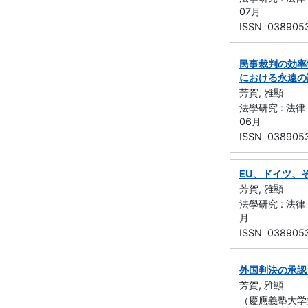
07月
ISSN 038905
民事裁判の効率
における永遠の
芳賀, 雅顯
法學研究 : 法律
06月
ISSN 038905
EU、ドイツ、
芳賀, 雅顯
法學研究 : 法律
月
ISSN 038905
外国判決の承認と
芳賀, 雅顯
（慶應義塾大学