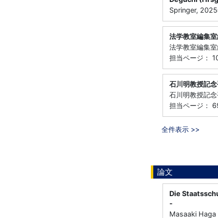
Springer, 202
法学教室編集室
法学教室編集室編,
担当ページ： 10
石川明教授記念
石川明教授記念手
担当ページ： 69-8
全件表示 >>
論文
Die Staatssch
-
Masaaki Haga