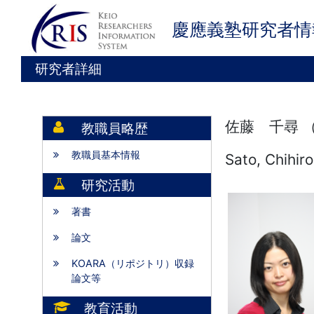
慶應義塾研究者情
研究者詳細
佐藤 千尋 
教職員略歴
教職員基本情報
Sato, Chihiro
研究活動
著書
論文
KOARA（リポジトリ）収録
論文等
教育活動