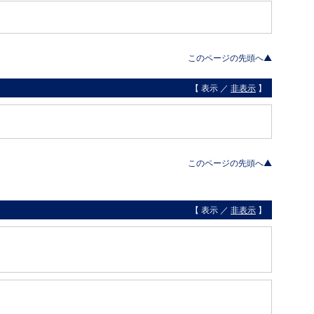
このページの先頭へ▲
【 表示 ／
非表示
】
このページの先頭へ▲
【 表示 ／
非表示
】