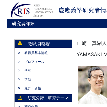
慶應義塾研究者情
研究者詳細
山崎 真湖人
教職員略歴
教職員基本情報
YAMASAKI M
プロフィール
学歴
学位
免許・資格
研究分野・研究テーマ
研究分野