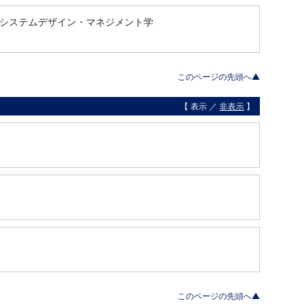
, システムデザイン・マネジメント学
このページの先頭へ▲
【 表示 ／
非表示
】
このページの先頭へ▲