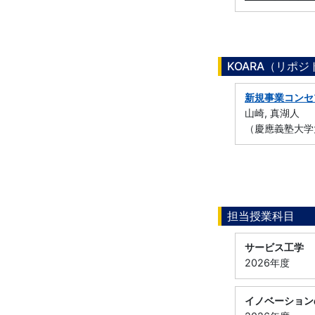
KOARA（リポ
新規事業コンセ
山崎, 真湖人
（慶應義塾大学
担当授業科目
サービス工学
2026年度
イノベーション