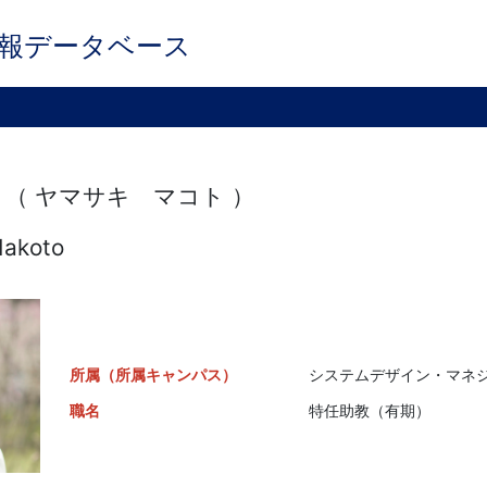
報データベース
 （ ヤマサキ マコト ）
akoto
所属（所属キャンパス）
システムデザイン・マネジ
職名
特任助教（有期）