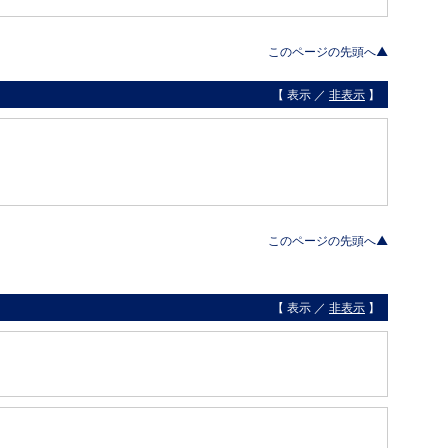
このページの先頭へ▲
【 表示 ／
非表示
】
このページの先頭へ▲
【 表示 ／
非表示
】