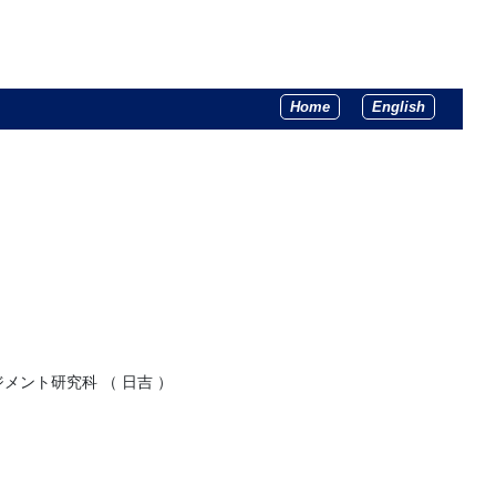
Home
English
メント研究科 （ 日吉 ）