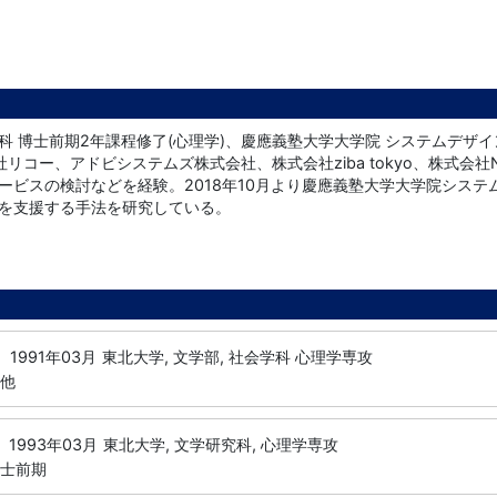
科 博士前期2年課程修了(心理学)、慶應義塾大学大学院 システムデザ
社リコー、アドビシステムズ株式会社、株式会社ziba tokyo、株式
ービスの検討などを経験。2018年10月より慶應義塾大学大学院システ
を支援する手法を研究している。
1991年03月
東北大学, 文学部, 社会学科 心理学専攻
の他
1993年03月
東北大学, 文学研究科, 心理学専攻
博士前期