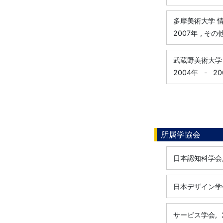
多摩美術大学 
2007年
, そ
武蔵野美術大学
2004年
-
20
所属学協会
日本認知科学会
日本デザイン学
サービス学会,