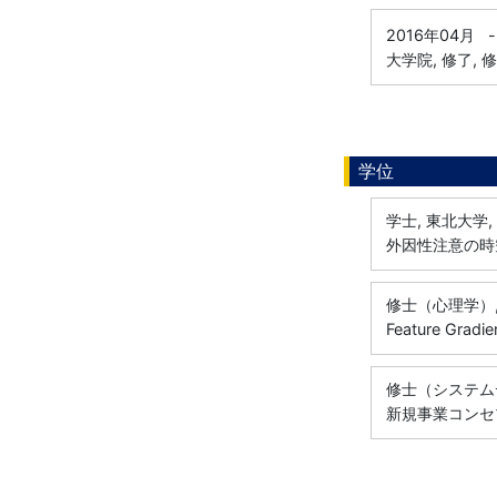
2016年04月
-
大学院, 修了, 
学位
学士, 東北大学, 
外因性注意の時
修士（心理学）, 
Feature Gra
修士（システムデ
新規事業コンセ