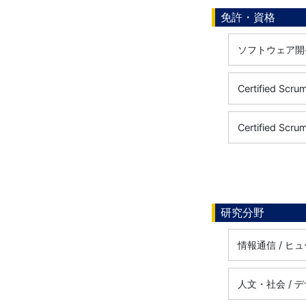
免許・資格
ソフトウェア開発
Certified Scr
Certified Scr
研究分野
情報通信 / 
人文・社会 / 