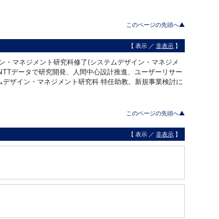
このページの先頭へ▲
【 表示 ／
非表示
】
イン・マネジメント研究科修了(システムデザイン・マネジメ
会社NTTデータで研究開発、人間中心設計推進、ユーザーリサー
ムデザイン・マネジメント研究科 特任助教。新規事業検討に
このページの先頭へ▲
【 表示 ／
非表示
】