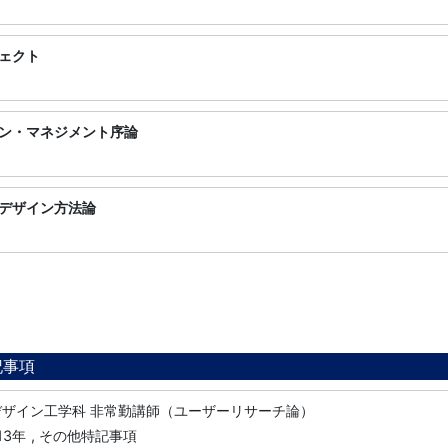
ェクト
ン・マネジメント序論
デザイン方法論
記事項
デザイン工学科 非常勤講師（ユーザーリサーチ論）
13年
, その他特記事項