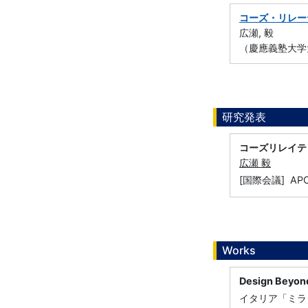
コーズ・リレー
広瀬, 毅
（慶應義塾大学
研究発表
コーズリレイテ
広瀬 毅
[国際会議] AP
Works
Design Beyon
イタリア「ミラノ