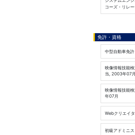
システムエンジニ
コーズ・リレー
免許・資格
中型自動車免許（
映像情報技能検
当, 2003年07
映像情報技能検定
年07月
Webクリエイタ
初級アドミニスト