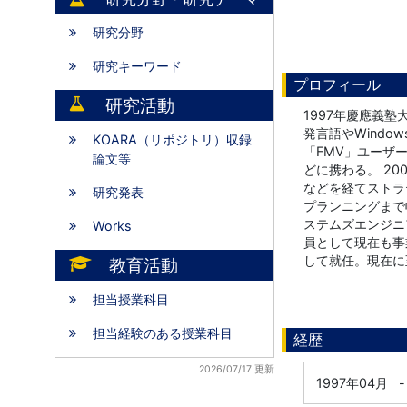
研究分野
研究キーワード
プロフィール
研究活動
1997年慶應義
発言語やWindo
KOARA（リポジトリ）収録
「FMV」ユーザ
論文等
どに携わる。 2
などを経てストラ
研究発表
プランニングまで
ステムズエンジニア
Works
員として現在も事
して就任。現在に
教育活動
担当授業科目
担当経験のある授業科目
経歴
2026/07/17 更新
1997年04月
-