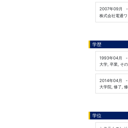
2007年09月
-
株式会社電通ワ
学歴
1993年04月
-
大学, 卒業, そ
2014年04月
-
大学院, 修了, 
学位