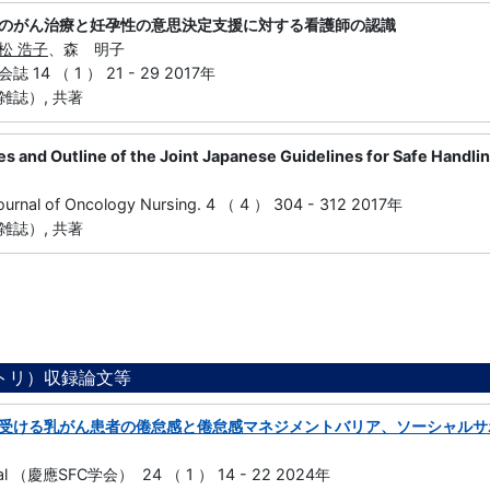
のがん治療と妊孕性の意思決定支援に対する看護師の認識
松 浩子
、森 明子
14 （ 1 ） 21 - 29 2017年
雑誌）, 共著
res and Outline of the Joint Japanese Guidelines for Safe Hand
Journal of Oncology Nursing. 4 （ 4 ） 304 - 312 2017年
雑誌）, 共著
ジトリ）収録論文等
受ける乳がん患者の倦怠感と倦怠感マネジメントバリア、ソーシャルサ
rnal （慶應SFC学会） 24 （ 1 ） 14 - 22 2024年