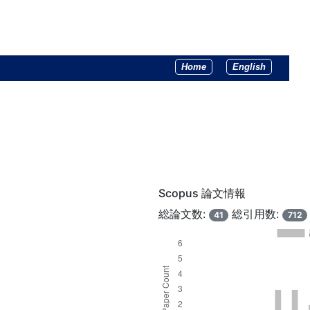
Home
English
Scopus 論文情報
総論文数:
総引用数:
41
712