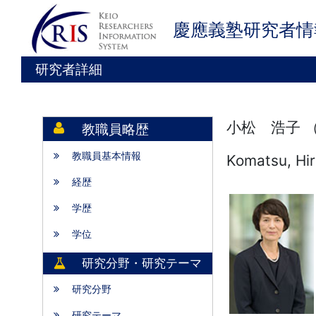
慶應義塾研究者情
研究者詳細
小松 浩子 
教職員略歴
教職員基本情報
Komatsu, Hi
経歴
学歴
学位
研究分野・研究テーマ
研究分野
研究テーマ