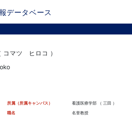
報データベース
（ コマツ ヒロコ ）
roko
所属（所属キャンパス）
看護医療学部 （ 三田 ）
職名
名誉教授