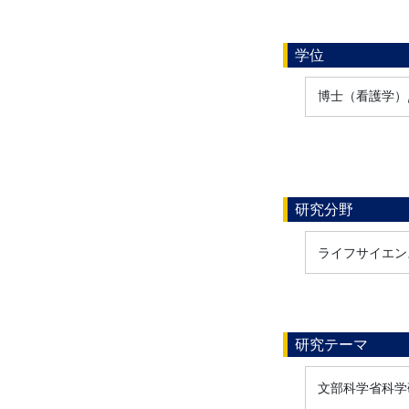
学位
博士（看護学）
研究分野
ライフサイエンス / 
研究テーマ
文部科学省科学