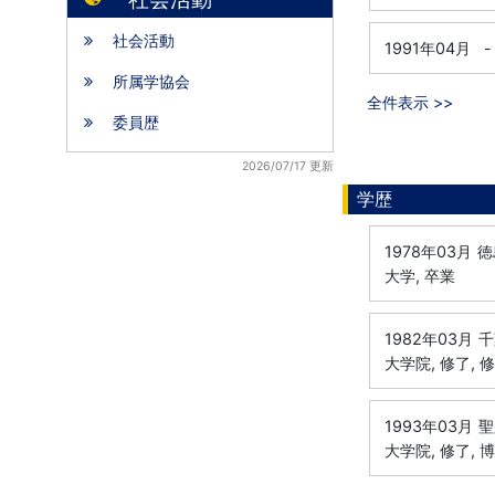
社会活動
1991年04月
-
所属学協会
全件表示 >>
委員歴
2026/07/17 更新
学歴
1978年03月
徳
大学, 卒業
1982年03月
千
大学院, 修了, 
1993年03月
聖
大学院, 修了, 