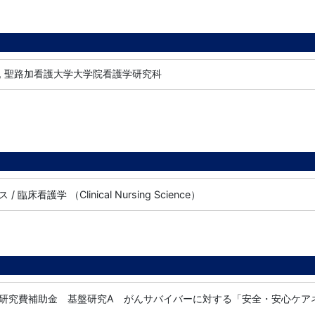
, 聖路加看護大学大学院看護学研究科
臨床看護学 （Clinical Nursing Science）
研究費補助金 基盤研究A がんサバイバーに対する「安全・安心ケア