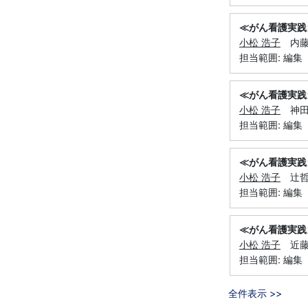
≪がん看護実践
小松 浩子
内藤正
担当範囲: 編集
≪がん看護実践
小松 浩子
神田清
担当範囲: 編集
≪がん看護実践
小松 浩子
辻哲也
担当範囲: 編集
≪がん看護実践
小松 浩子
近藤ま
担当範囲: 編集
全件表示 >>