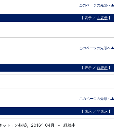
このページの先頭へ▲
【 表示 ／
非表示
】
このページの先頭へ▲
【 表示 ／
非表示
】
このページの先頭へ▲
【 表示 ／
非表示
】
ネット」の構築,
2016年04月
-
継続中