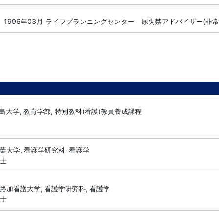
1996年03月
ライフプランニングセンター 尿失禁アドバイザー(非常
島大学, 教育学部, 特別教科(看護)教員養成課程
葉大学, 看護学研究科, 看護学
修士
路加看護大学, 看護学研究科, 看護学
博士