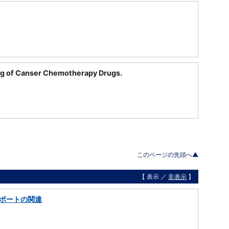
ling of Canser Chemotherapy Drugs.
このページの先頭へ▲
【 表示 ／
非表示
】
ポートの関連