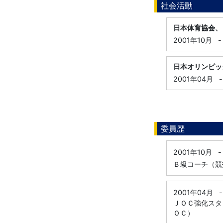
社会活動
日本体育協会、
2001年10月
-
日本オリンピッ
2001年04月
-
委員歴
2001年10月
-
Ｂ級コーチ（競
2001年04月
-
ＪＯＣ強化スタ
ＯＣ）