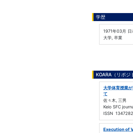
学歴
1971年03月
日
大学, 卒業
KOARA（リポ
大学体育授業が
て
佐々木, 三男
Keio SFC jo
ISSN 134728
Execution of 