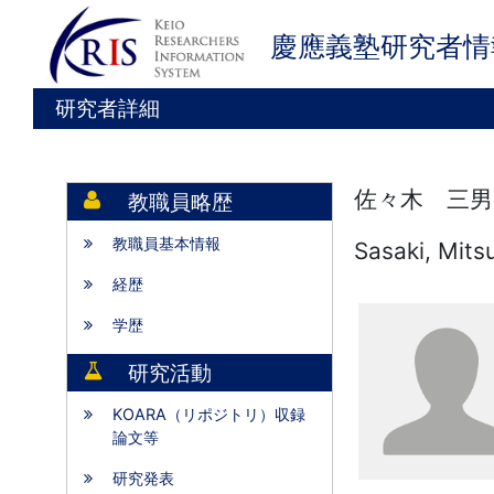
慶應義塾研究者情
研究者詳細
佐々木 三男
教職員略歴
教職員基本情報
Sasaki, Mits
経歴
学歴
研究活動
KOARA（リポジトリ）収録
論文等
研究発表