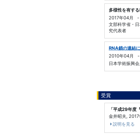
多様性を有する
2017年04月
-
文部科学省・日本
究代表者
RNA鎖の連結
2010年04月
-
日本学術振興会, 
受賞
「平成29年度
金井昭夫, 20
説明を見る