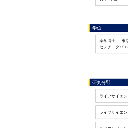
学位
薬学博士 , 東京
センチニクバエ
研究分野
ライフサイエンス
ライフサイエンス