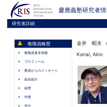
慶應義塾研究者情
研究者詳細
金井 昭夫 
教職員略歴
教職員基本情報
Kanai, Akio
プロフィール
教員からのメッセージ
総合紹介
経歴
学歴
学位