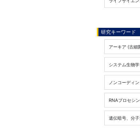
ライフサイエンス
研究キーワード
アーキア (古細
システム生物学
ノンコーディン
RNAプロセシ
遺伝暗号、分子