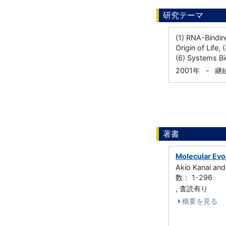
研究テーマ
(1) RNA-Bindi
Origin of Life
(6) Systems Bi
2001年
-
継
著書
Molecular Evo
Akio Kanai an
数： 1-296
, 査読有り
概要を見る