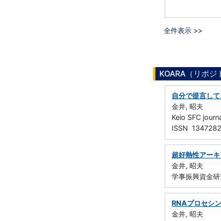
全件表示 >>
KOARA（リポ
自分で提言して
金井, 昭夫
Keio SFC jou
ISSN 134728
超好熱性アーキ
金井, 昭夫
学事振興資金研
RNAプロセシ
金井, 昭夫