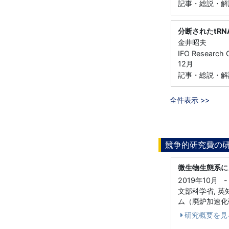
記事・総説・解説
分断されたtR
金井昭夫
IFO Resear
12月
記事・総説・解
全件表示 >>
競争的研究費の
微生物生態系に
2019年10月
-
文部科学省, 
ム（廃炉加速化研
研究概要を見