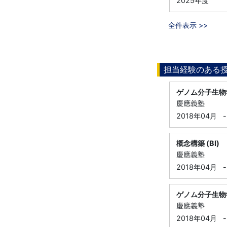
2025年度
全件表示 >>
担当経験のある
ゲノム分子生物
慶應義塾
2018年04月
-
概念構築 (BI)
慶應義塾
2018年04月
-
ゲノム分子生物
慶應義塾
2018年04月
-