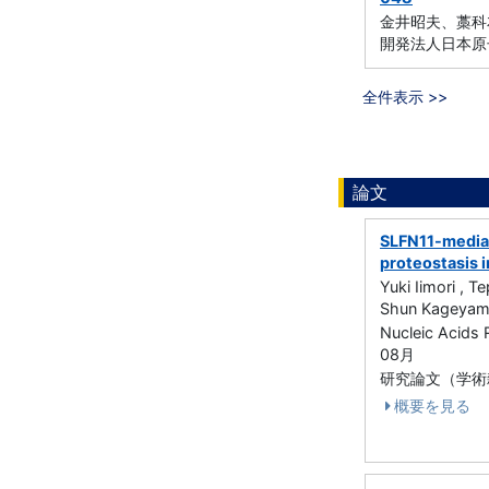
金井昭夫、藁科友朗
開発法人日本原子
全件表示 >>
論文
SLFN11-mediat
proteostasis 
Yuki Iimori , T
Shun Kageyama 
Nucleic Acids
08月
研究論文（学術雑誌
概要を見る