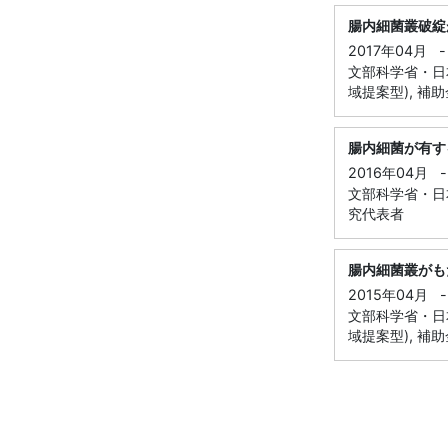
腸内細菌叢破綻
2017年04月
-
文部科学省・日本
域提案型), 補
腸内細菌が有す
2016年04月
-
文部科学省・日本
究代表者
腸内細菌叢がも
2015年04月
-
文部科学省・日本
域提案型), 補