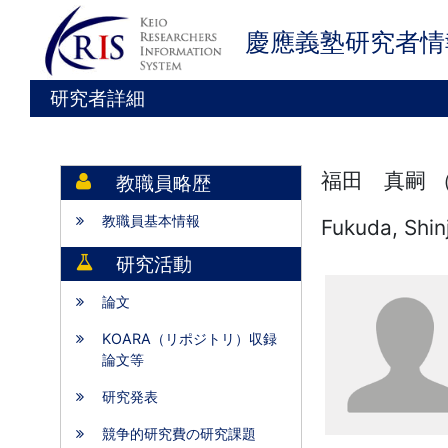
慶應義塾研究者情
研究者詳細
福田 真嗣 
教職員略歴
教職員基本情報
Fukuda, Shinj
研究活動
論文
KOARA（リポジトリ）収録
論文等
研究発表
競争的研究費の研究課題