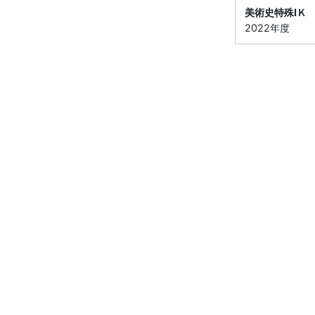
美術史特殊ⅠＫ
2022年度