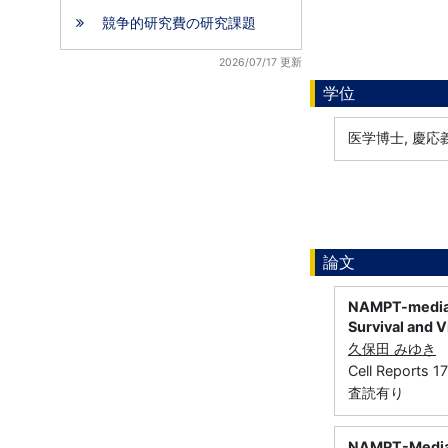
競争的研究費の研究課題
2026/07/17 更新
学位
医学博士, 慶応
論文
NAMPT-mediat
Survival and V
久保田 みゆき
Cell Reports 
査読有り
NAMPT-Mediate