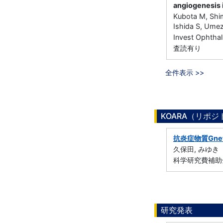
angiogenesis 
Kubota M, Shim
Ishida S, Umez
Invest Ophtha
査読有り
全件表示 >>
KOARA（リポ
抗炎症物質Gn
久保田, みゆき
科学研究費補助金
研究発表