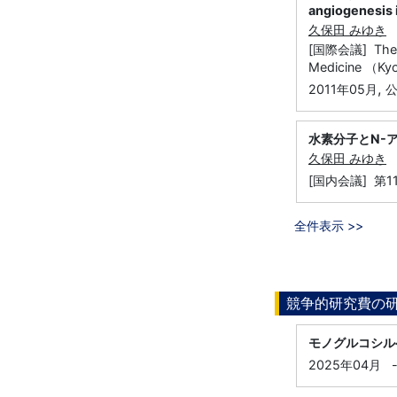
angiogenesis 
久保田 みゆき
[国際会議] The 11
Medicine （Ky
,
2011年05月
水素分子とN-
久保田 みゆき
[国内会議] 第
全件表示 >>
競争的研究費の
モノグルコシル
2025年04月