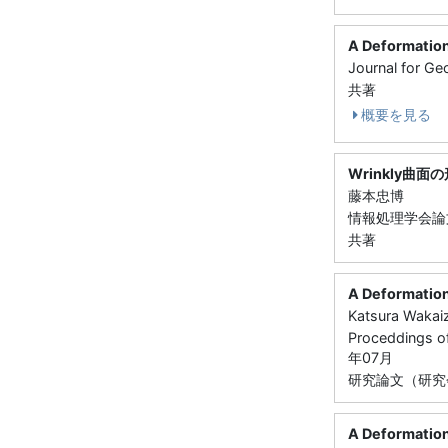
A Deformation
Journal for G
共著
概要を見る
Wrinkly曲
藤本忠博
情報処理学会論文
共著
A Deformation
Katsura Wakai
Proceddings of
年07月
研究論文（研究
A Deformation