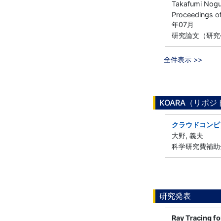
Takafumi Nogu
Proceedings of
年07月
研究論文（研究
全件表示 >>
KOARA（リポ
クラウドコンピ
大野, 義夫
科学研究費補助金
研究発表
Ray Tracing fo