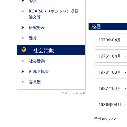
論文
KOARA（リポジトリ）収録
論文等
経歴
研究発表
受賞
1970年04月
-
社会活動
1976年04月
-
社会活動
所属学協会
1978年08月
-
委員歴
1987年04月
-
2026/07/17 更新
1989年04月
-
全件表示 >>