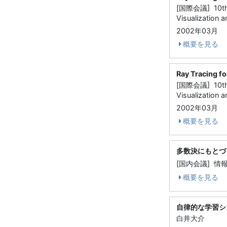
[国際会議] 10th I
Visualization 
2002年03月
概要を見る
Ray Tracing fo
[国際会議] 10th I
Visualization 
2002年03月
概要を見る
多数決にもとづ
[国内会議] 情
概要を見る
自律的な学習シ
白井大介