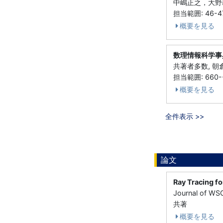
中嶋正之，大野義
担当範囲: 46-4
概要を見る
数理情報科学事
共著者多数, 朝倉
担当範囲: 660-
概要を見る
全件表示 >>
論文
Ray Tracing fo
Journal of W
共著
概要を見る