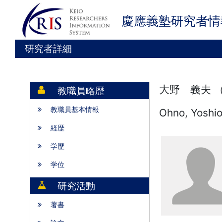
慶應義塾研究者情
研究者詳細
大野 義夫 
教職員略歴
教職員基本情報
Ohno, Yoshi
経歴
学歴
学位
研究活動
著書