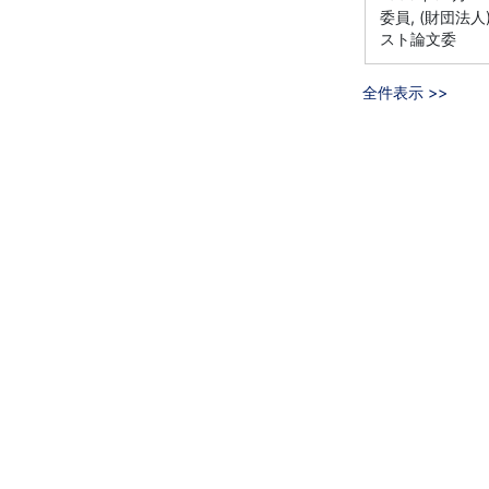
委員, (財団法
スト論文委
全件表示 >>