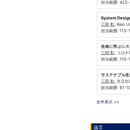
担当範囲: 425-
System Design:
三田 彰
, Keio 
担当範囲: 113-1
生命に学ぶシス
三田 彰
, コロナ
担当範囲: 110-1
サステナブル生
三田 彰
, 共立出
担当範囲: 81-1
全件表示 >>
論文