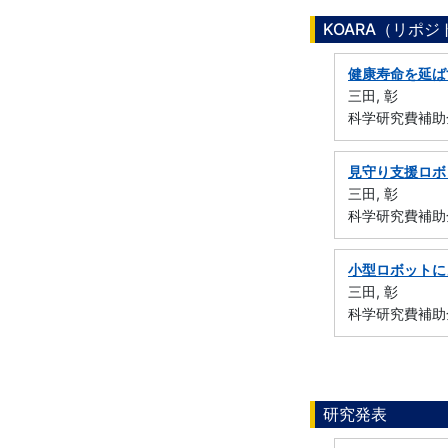
KOARA（リポ
健康寿命を延ば
三田, 彰
科学研究費補助金
見守り支援ロボ
三田, 彰
科学研究費補助金
小型ロボットに
三田, 彰
科学研究費補助金
研究発表