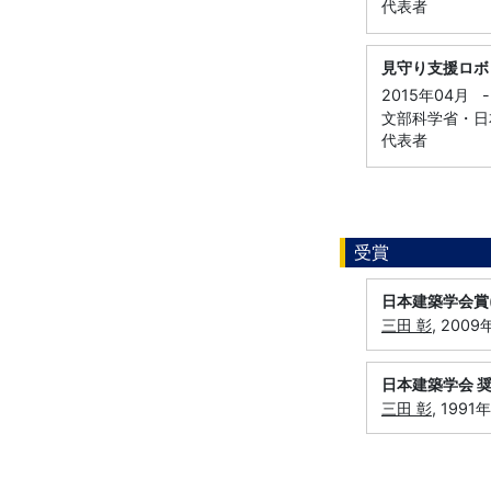
代表者
見守り支援ロボ
2015年04月
-
文部科学省・日本
代表者
受賞
日本建築学会賞
三田 彰
, 2009
日本建築学会 
三田 彰
, 199