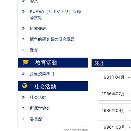
論文
KOARA（リポジトリ）収録
論文等
研究発表
競争的研究費の研究課題
受賞
教育活動
経歴
担当授業科目
1981年04月
-
社会活動
1986年07月
-
社会活動
所属学協会
1986年09月
-
委員歴
1996年08月
-
2026/07/17 更新