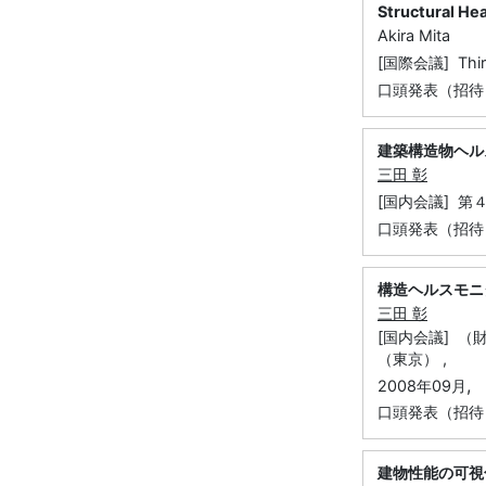
Structural Hea
Akira Mita
[国際会議] Third
口頭発表（招待
建築構造物ヘル
三田 彰
[国内会議] 
口頭発表（招待
構造ヘルスモニ
三田 彰
[国内会議] 
（東京） ,
,
2008年09月
口頭発表（招待
建物性能の可視