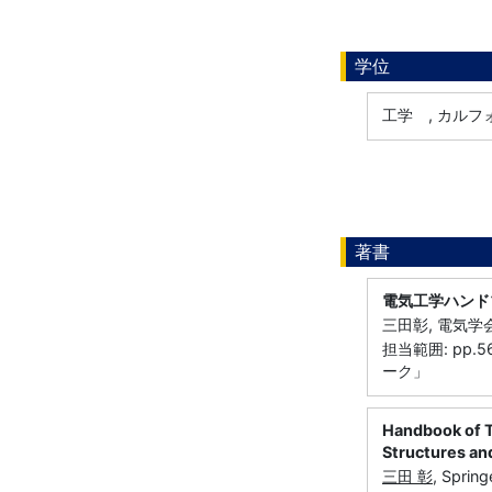
学位
工学 , カルフ
著書
電気工学ハンド
三田彰, 電気学会
担当範囲: pp
ーク」
Handbook of T
Structures an
三田 彰
, Sprin