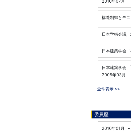
2010年07月
構造制御とモニ
日本学術会議,
日本建築学会「
日本建築学会 
2005年03月
全件表示 >>
委員歴
2010年01月
-