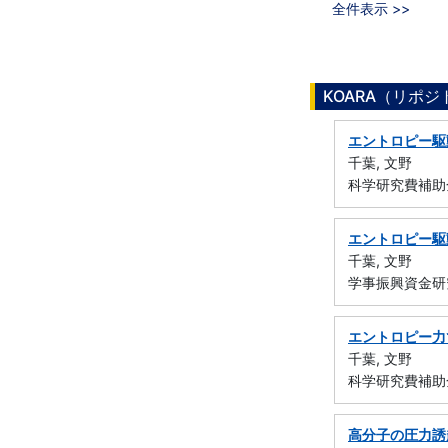
全件表示 >>
KOARA（リポ
エントロピー駆
千葉, 文野
科学研究費補助金
エントロピー駆
千葉, 文野
学事振興資金研
エントロピー力
千葉, 文野
科学研究費補助金
高分子の圧力誘