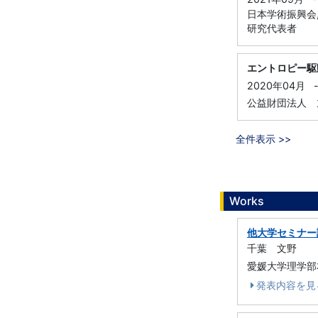
日本学術振興会,
研究代表者
エントロピー駆
2020年04月
公益財団法人 旭
全件表示 >>
Works
他大学セミナー
千葉 文野
愛媛大学理学部本
発表内容を見