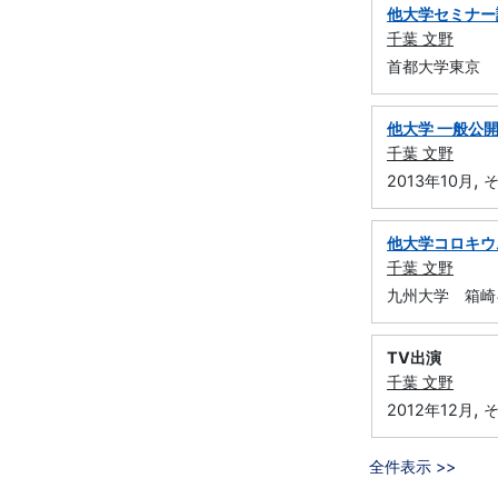
他大学セミナー
千葉 文野
首都大学東京 
他大学 一般公
千葉 文野
,
2013年10月
そ
他大学コロキウ
千葉 文野
九州大学 箱崎
TV出演
千葉 文野
,
2012年12月
そ
全件表示 >>