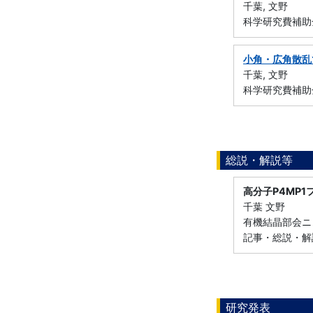
千葉, 文野
科学研究費補助金
小角・広角散乱
千葉, 文野
科学研究費補助金
総説・解説等
高分子P4MP
千葉 文野
有機結晶部会ニュー
記事・総説・解説
研究発表