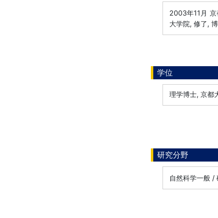
2003年11月
京
大学院, 修了, 
学位
理学博士, 京都大
研究分野
自然科学一般 / 磁