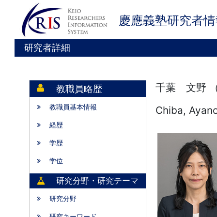
慶應義塾研究者情
研究者詳細
千葉 文野 
教職員略歴
教職員基本情報
Chiba, Ayan
経歴
学歴
学位
研究分野・研究テーマ
研究分野
研究キーワード