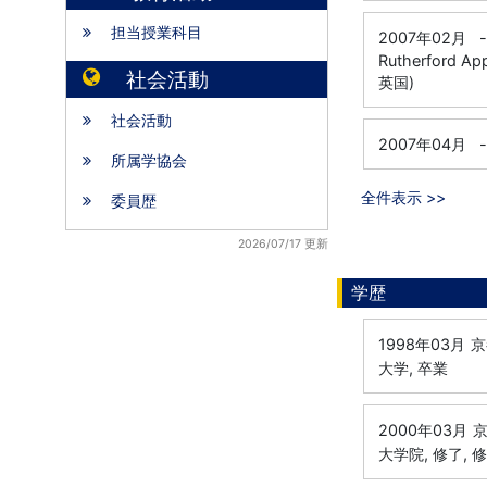
担当授業科目
2007年02月
-
Rutherford A
社会活動
英国)
社会活動
2007年04月
-
所属学協会
全件表示 >>
委員歴
2026/07/17 更新
学歴
1998年03月
京
大学, 卒業
2000年03月
京
大学院, 修了, 