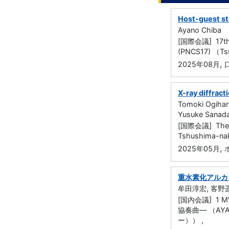
Host-guest st
Ayano Chiba
[国際会議] 17th In
(PNCS17) （Tsuk
,
2025年08月
X-ray diffrac
Tomoki Ogihar
Yusuke Sanada
[国際会議] The 1
Tshushima-na
,
2025年05月
重水素化アルカ
牟田淳宏, 客野遥
[国内会議] 
協奏曲― （AY
ー）） ,