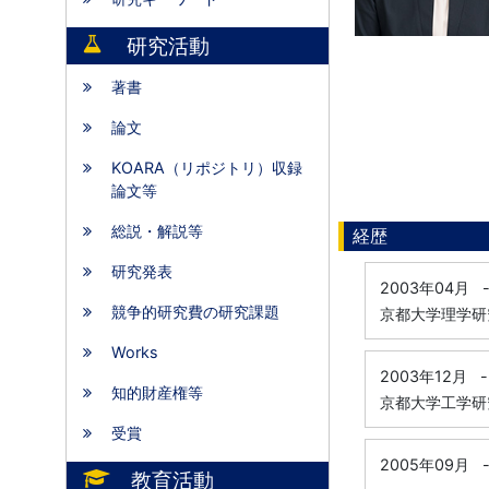
研究活動
著書
論文
KOARA（リポジトリ）収録
論文等
総説・解説等
経歴
研究発表
2003年04月
競争的研究費の研究課題
京都大学理学研
Works
2003年12月
-
知的財産権等
京都大学工学研
受賞
2005年09月
教育活動