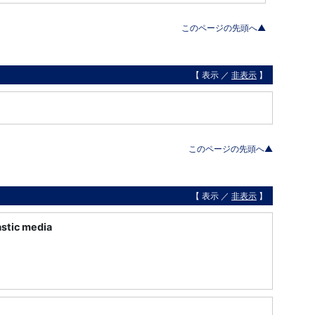
このページの先頭へ▲
【 表示 ／
非表示
】
このページの先頭へ▲
【 表示 ／
非表示
】
astic media