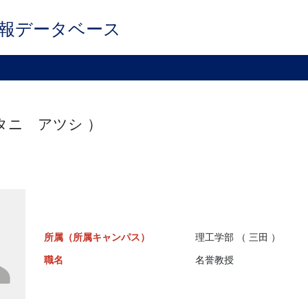
報データベース
 タニ アツシ ）
所属（所属キャンパス）
理工学部 （ 三田 ）
職名
名誉教授