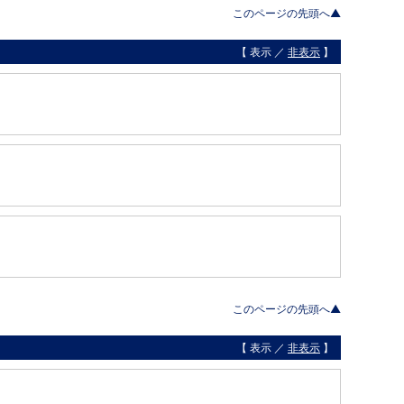
このページの先頭へ▲
【 表示 ／
非表示
】
このページの先頭へ▲
【 表示 ／
非表示
】