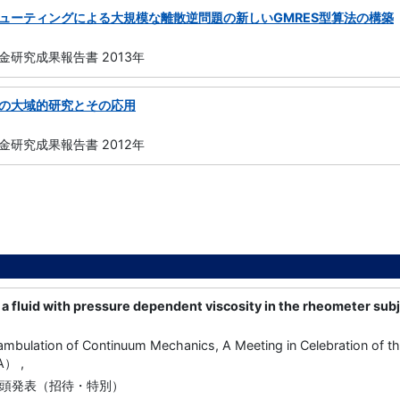
ューティングによる大規模な離散逆問題の新しいGMRES型算法の構築
研究成果報告書 2013年
の大域的研究とその応用
研究成果報告書 2012年
 a fluid with pressure dependent viscosity in the rheometer subj
ulation of Continuum Mechanics, A Meeting in Celebration of the
SA） ,
頭発表（招待・特別）