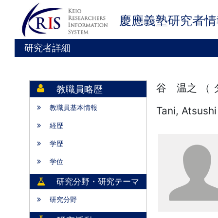
慶應義塾研究者情
研究者詳細
谷 温之 （
教職員略歴
教職員基本情報
Tani, Atsushi
経歴
学歴
学位
研究分野・研究テーマ
研究分野