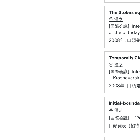
The Stokes eq
谷 温之
[国際会議] Interna
of the birthda
,
2008年
口頭
Temporally Glo
谷 温之
[国際会議] Intern
（Krasnoyarsk,
,
2008年
口頭
Initial-bound
谷 温之
[国際会議] ``Para
口頭発表（招待