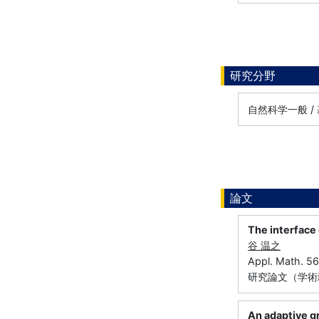
研究分野
自然科学一般 /
論文
The interface
谷 温之
Appl. Math. 
研究論文（学術雑
An adaptive g