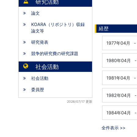
研究活動
論文
KOARA（リポジトリ）収録
経歴
論文等
研究発表
1977年04月
-
競争的研究費の研究課題
1980年04月
-
社会活動
1981年04月
-
社会活動
委員歴
1982年04月
-
2026/07/17 更新
1984年04月
-
全件表示 >>