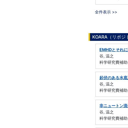
全件表示 >>
KOARA（リポ
EMHDとそれ
谷, 温之
科学研究費補助金
起伏のある水底
谷, 温之
科学研究費補助金
非ニュートン流
谷, 温之
科学研究費補助金