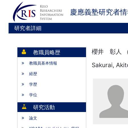
慶應義塾研究者情
研究者詳細
櫻井 彰人 
教職員略歴
教職員基本情報
Sakurai, Akit
経歴
学歴
学位
研究活動
論文