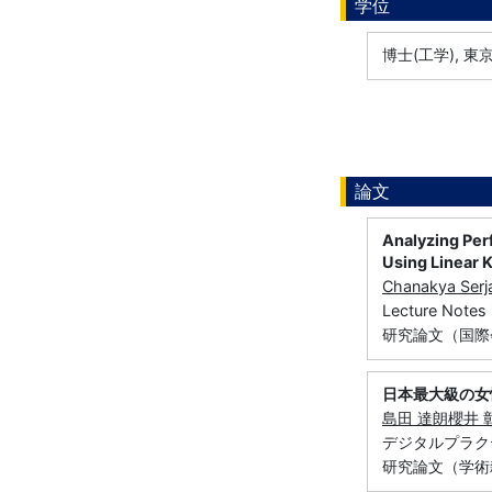
学位
博士(工学), 東京
論文
Analyzing Per
Using Linear K
Chanakya Ser
Lecture Note
研究論文（国際
日本最大級の女
島田 達朗
櫻井 
デジタルプラクティ
研究論文（学術雑