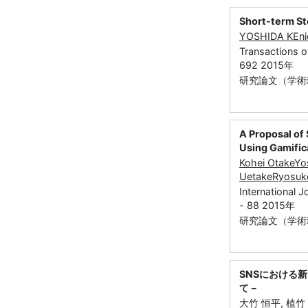
Short-term St
YOSHIDA KEni
Transactions of
692 2015年
研究論文（学術雑誌
A Proposal of
Using Gamific
Kohei Otake
Yo
Uetake
Ryosuk
International 
- 88 2015年
研究論文（学術雑誌
SNSにおける
て－
大竹 恒平, 植竹