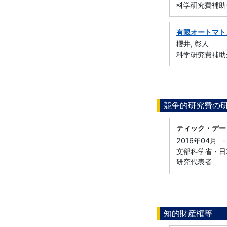
科学研究費補助金
有限オートマト
櫻井, 彰人
科学研究費補助
競争的研究費の
ティック・デー
2016年04月
-
文部科学省・日本
研究代表者
知的財産権等