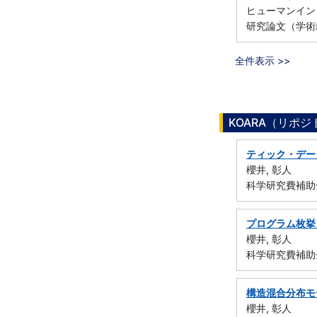
ヒューマンインターフ
研究論文（学術雑誌
全件表示 >>
KOARA（リポ
ティック・デー
櫻井, 彰人
科学研究費補助金
プログラム枚挙
櫻井, 彰人
科学研究費補助金
構造混合分布モ
櫻井, 彰人