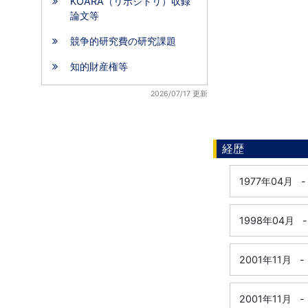
KOARA（リポジトリ）収録
論文等
競争的研究費の研究課題
知的財産権等
2026/07/17 更新
経歴
1977年04月
-
1998年04月
-
2001年11月
-
2001年11月
-