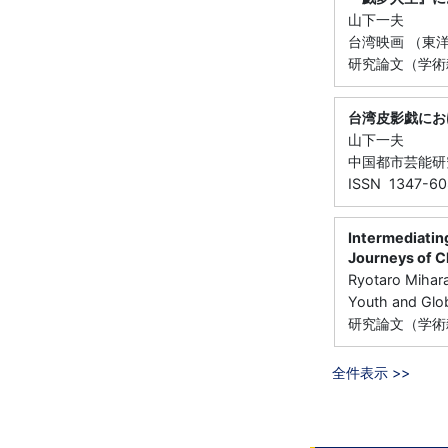
山下一夫
台湾映画 （東洋思
研究論文（学術
台湾皮影戯にお
山下一夫
中国都市芸能研究 （
ISSN 1347-6
Intermediatin
Journeys of C
Ryotaro Mihar
Youth and Glo
研究論文（学術
全件表示 >>