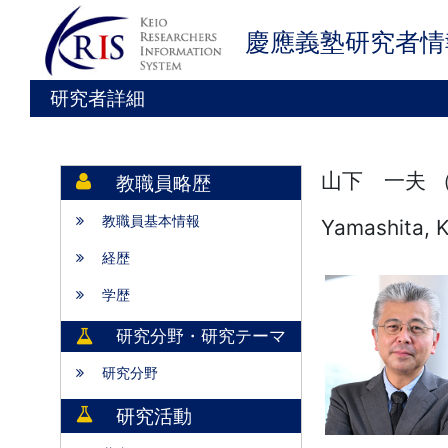
慶應義塾研究者情
研究者詳細
山下 一夫 
教職員略歴
教職員基本情報
Yamashita, 
経歴
学歴
研究分野・研究テーマ
研究分野
研究活動