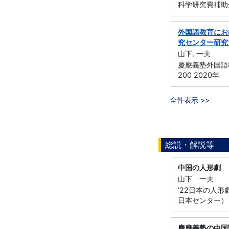
科学研究費補助金
外国語教育にお
究センター研究
山下, 一夫
慶應義塾外国語教
200 2020年
全件表示 >>
総説・解説等
中国の人形劇
山下 一夫
’22日本の人
日本センター） 
慶應義塾の中国