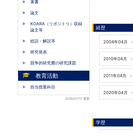
著書
論文
KOARA（リポジトリ）収録
経歴
論文等
総説・解説等
2004年04月
研究発表
2010年04月
-
競争的研究費の研究課題
教育活動
2011年04月
-
担当授業科目
2020年04月
2026/07/17 更新
学歴