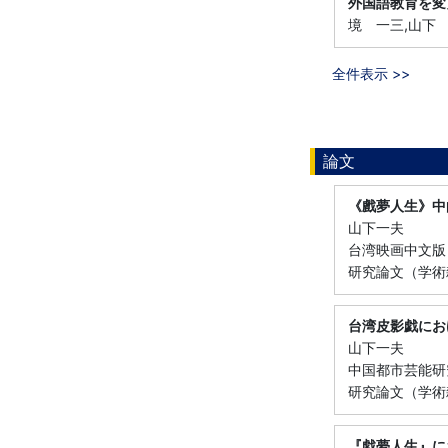
外国語教育を変
境 一三,山下 
全件表示 >>
論文
《戲夢人生》中
山下一夫
台湾映画中文版 （
研究論文（学術
台湾皮影戯にお
山下一夫
中国都市芸能研究 （
研究論文（学術雑誌
『戯夢人生』に