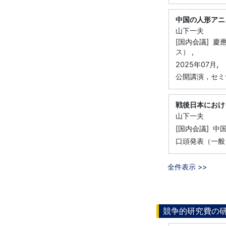
中国の人形アニ
山下一夫
[国内会議] 
ス） ,
,
2025年07月
公開講演，セミ
戦後日本におけ
山下一夫
[国内会議] 中
口頭発表（一般
全件表示 >>
競争的研究費の