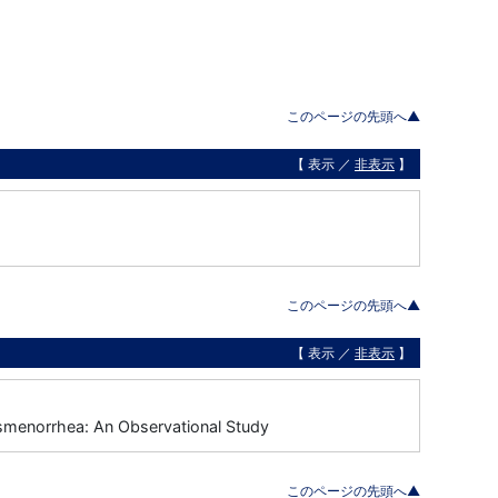
このページの先頭へ▲
【 表示 ／
非表示
】
このページの先頭へ▲
【 表示 ／
非表示
】
smenorrhea: An Observational Study
このページの先頭へ▲