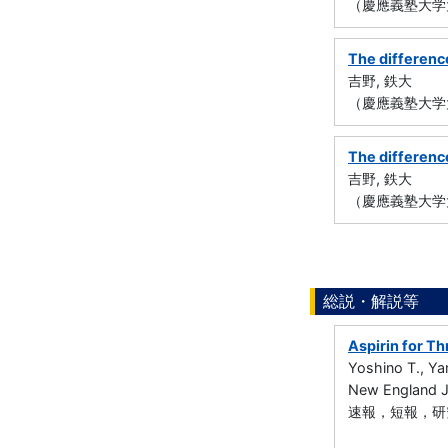
（慶應義塾大学
The differenc
吉野, 鉄大
（慶應義塾大学
The differenc
吉野, 鉄大
（慶應義塾大学
総説・解説等
Aspirin for T
Yoshino T., Y
New England 
速報，短報，研究ノ