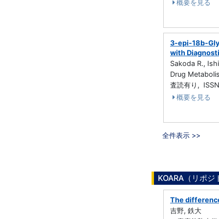
概要を見る
3-epi-18b-Glyc
with Diagnost
Sakoda R., Ish
Drug Metaboli
査読有り, ISSN
概要を見る
全件表示 >>
KOARA（リポ
The differenc
吉野, 鉄大