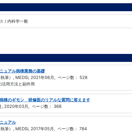
 / 内科学一般
ニュアル病棟業務の基礎
筆）, MEDSi, 2021年06月, ページ数： 528
方の活用方法と副作用
病棟のギモン 研修医のリアルな質問に答えます
, 2020年03月, ページ数： 368
ニュアル
筆）, MEDSi, 2017年05月, ページ数： 784