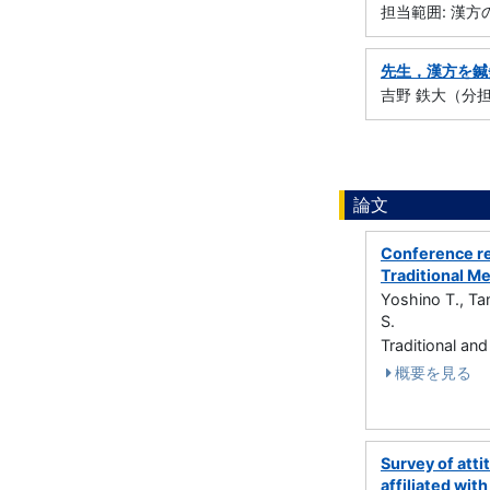
担当範囲: 漢
先生，漢方を鍼
吉野 鉄大（分担執
論文
Conference re
Traditional M
Yoshino T., Ta
S.
Traditional a
概要を見る
Survey of atti
affiliated wit