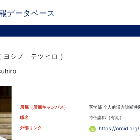
報データベース
（ ヨシノ テツヒロ ）
suhiro
所属（所属キャンパス）
医学部 全人的漢方診断共同
職名
特任講師（有期）
外部リンク
https://orcid.or