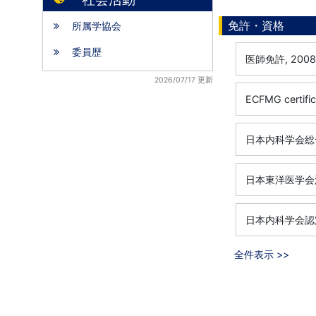
免許・資格
所属学協会
委員歴
医師免許, 200
2026/07/17 更新
ECFMG certif
日本内科学会総合
日本東洋医学会漢
日本内科学会認
全件表示 >>