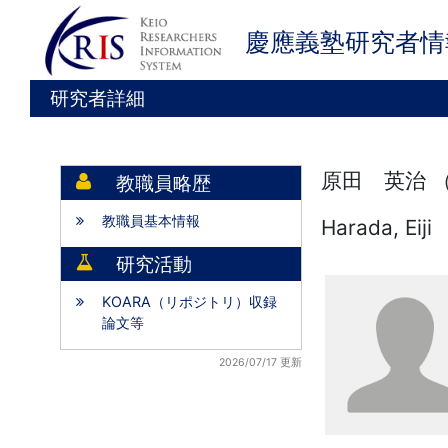
慶應義塾研究者情
研究者詳細
原田 英治 
教職員略歴
教職員基本情報
Harada, Eiji
研究活動
KOARA（リポジトリ）収録
論文等
2026/07/17 更新