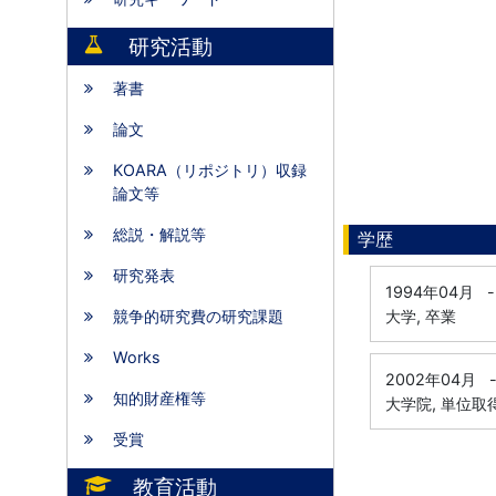
研究活動
著書
論文
KOARA（リポジトリ）収録
論文等
総説・解説等
学歴
研究発表
1994年04月
-
競争的研究費の研究課題
大学, 卒業
Works
2002年04月
知的財産権等
大学院, 単位取
受賞
教育活動