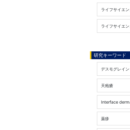
ライフサイエンス
ライフサイエンス
研究キーワード
デスモグレイン
天疱瘡
Interface derma
薬疹