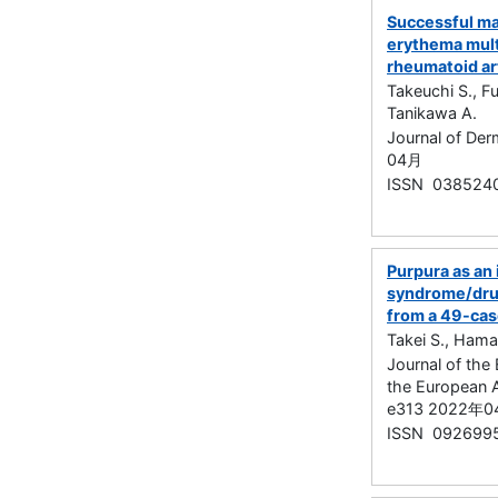
Successful ma
erythema multi
rheumatoid art
Takeuchi S., F
Tanikawa A.
Journal of De
04月
ISSN 038524
Purpura as an 
syndrome/drug
from a 49-cas
Takei S., Hama
Journal of th
the European 
e313 2022年
ISSN 092699