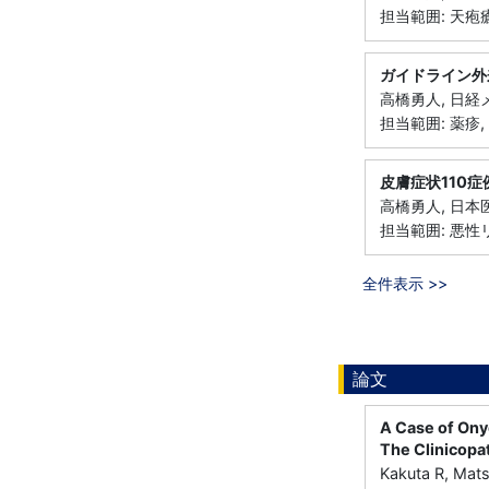
担当範囲: 天疱瘡
ガイドライン外来
高橋勇人, 日経
担当範囲: 薬疹,
皮膚症状110
高橋勇人, 日本医
担当範囲: 悪性
全件表示 >>
論文
A Case of Onyc
The Clinicopat
Kakuta R, Mats