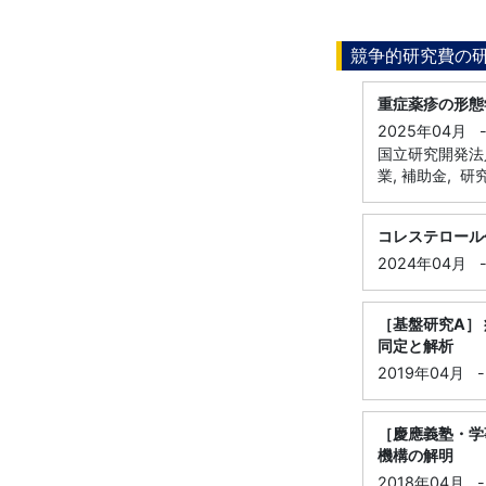
競争的研究費の
重症薬疹の形態
2025年04月
国立研究開発法
業, 補助金, 
コレステロール
2024年04月
［基盤研究A］
同定と解析
2019年04月
-
［慶應義塾・学
機構の解明
2018年04月
-