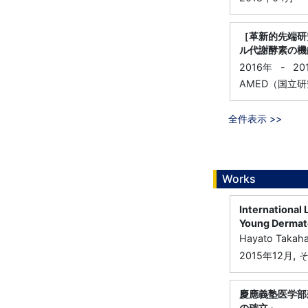
［革新的先端研
ル代謝酵素の機
2016年
-
20
AMED（国立研
全件表示 >>
Works
International
Young Dermat
Hayato Takaha
,
2015年12月
慶應義塾医学部
の確立」