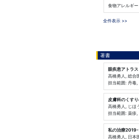
食物アレルギー
全件表示 >>
著書
眼疾患アトラス
高橋勇人, 総合医
担当範囲: 丹毒,
皮膚科のくすり
高橋勇人, じほう
担当範囲: 薬疹,
私の治療2019
高橋勇人, 日本医