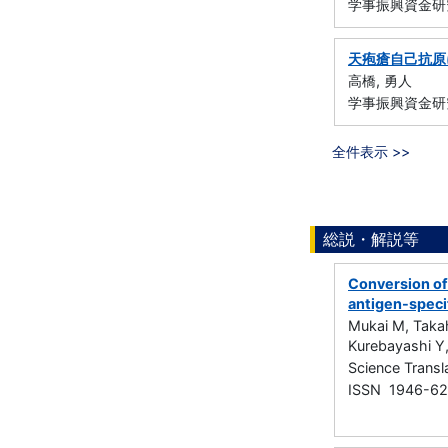
学事振興資金研
天疱瘡自己抗原
高橋, 勇人
学事振興資金研
全件表示 >>
総説・解説等
Conversion of 
antigen-speci
Mukai M, Takah
Kurebayashi Y
Science Trans
ISSN 1946-6