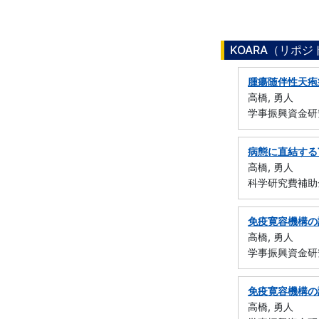
KOARA（リポ
腫瘍随伴性天疱
高橋, 勇人
学事振興資金研
病態に直結する
高橋, 勇人
科学研究費補助
免疫寛容機構の
高橋, 勇人
学事振興資金研
免疫寛容機構の
高橋, 勇人