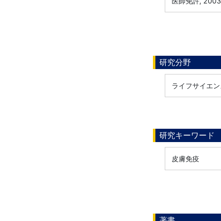
医師免許, 200
研究分野
ライフサイエンス
研究キーワード
皮膚免疫
著書