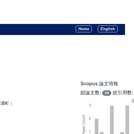
Home
English
Scopus 論文情報
総論文数:
総引用数
26
信濃町 ）