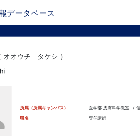
報データベース
（ オオウチ タケシ ）
hi
所属（所属キャンパス）
医学部 皮膚科学教室 （ 
職名
専任講師