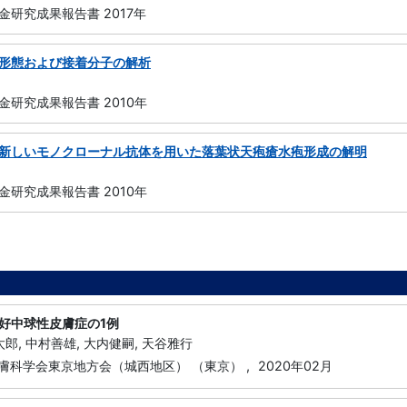
研究成果報告書 2017年
形態および接着分子の解析
研究成果報告書 2010年
新しいモノクローナル抗体を用いた落葉状天疱瘡水疱形成の解明
研究成果報告書 2010年
好中球性皮膚症の1例
太郎, 中村善雄, 大内健嗣, 天谷雅行
皮膚科学会東京地方会（城西地区） （東京） ,
2020年02月