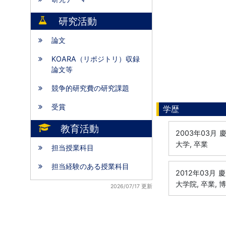
研究活動
論文
KOARA（リポジトリ）収録
論文等
競争的研究費の研究課題
受賞
学歴
教育活動
2003年03月
慶
大学, 卒業
担当授業科目
担当経験のある授業科目
2012年03月
慶
大学院, 卒業, 
2026/07/17 更新