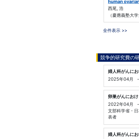
human ovarian
西尾, 浩
（慶應義塾大学
全件表示 >>
競争的研究費の
婦人科がんにお
2025年04月
卵巣がんにおけ
2022年04月
文部科学省・日本
表者
婦人科がんにお