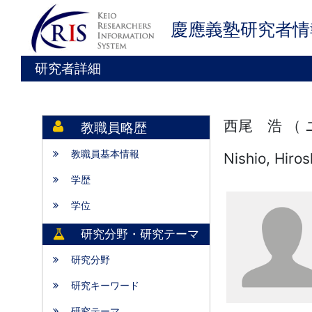
慶應義塾研究者情
研究者詳細
西尾 浩 （
教職員略歴
教職員基本情報
Nishio, Hiros
学歴
学位
研究分野・研究テーマ
研究分野
研究キーワード
研究テーマ