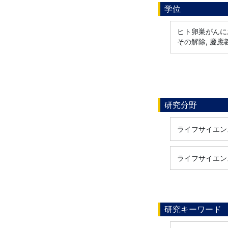
学位
ヒト卵巣がんに
その解除, 慶應
研究分野
ライフサイエンス
ライフサイエンス
研究キーワード