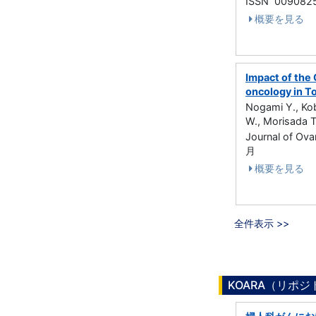
ISSN 009082
概要を見る
Impact of the 
oncology in T
Nogami Y., Kob
W., Morisada T
Journal of Ov
月
概要を見る
全件表示 >>
KOARA（リポ