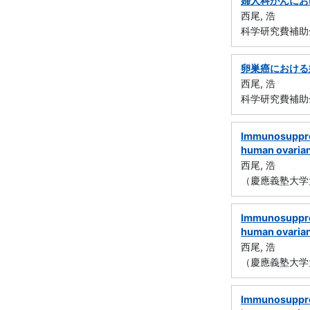
婦人科がんにお
西尾, 浩
科学研究費補助金
卵巣癌における
西尾, 浩
科学研究費補助金
Immunosuppres
human ovarian
西尾, 浩
（慶應義塾大学
Immunosuppres
human ovarian
西尾, 浩
（慶應義塾大学
Immunosuppres