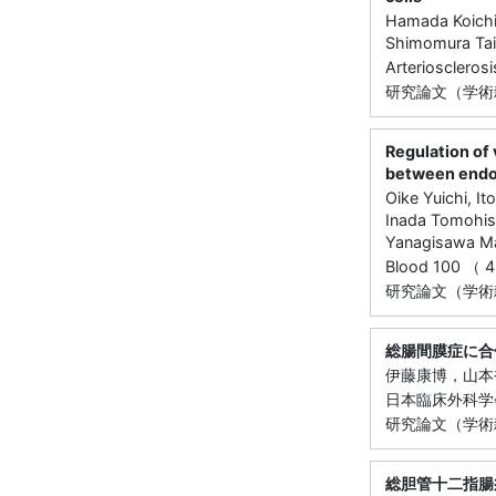
Hamada Koichi,
Shimomura Tai
Arteriosclero
研究論文（学術
Regulation of
between endot
Oike Yuichi, It
Inada Tomohisa
Yanagisawa Ma
Blood 100 （ 
研究論文（学術
総腸間膜症に合
伊藤康博，山本
日本臨床外科学会雑誌
研究論文（学術
総胆管十二指腸