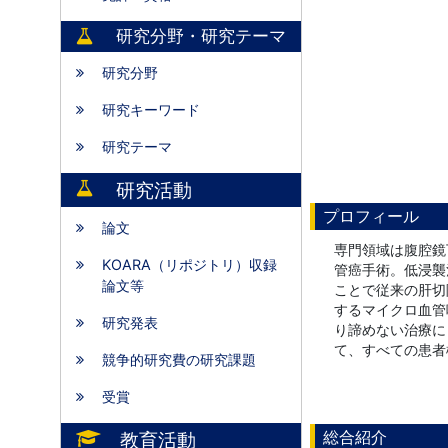
研究分野・研究テーマ
研究分野
研究キーワード
研究テーマ
研究活動
プロフィール
論文
専門領域は腹腔鏡
KOARA（リポジトリ）収録
管癌手術。低浸襲
論文等
ことで従来の肝切
するマイクロ血管
研究発表
り諦めない治療に
て、すべての患者
競争的研究費の研究課題
受賞
総合紹介
教育活動