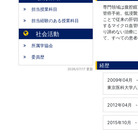
専門領域は腹腔鏡
担当授業科目
管癌手術。低浸襲
ことで従来の肝切
担当経験のある授業科目
するマイクロ血管
り諦めない治療に
社会活動
て、すべての患者
所属学協会
委員歴
経歴
2026/07/17 更新
2009年04月
東京医科大学八
2012年04月
-
2015年10月
-