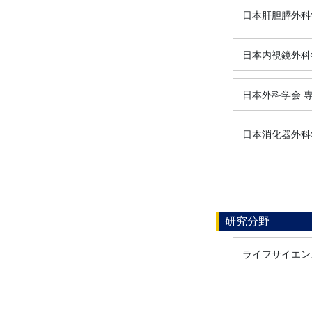
日本肝胆膵外科学
日本内視鏡外科学
日本外科学会 専
日本消化器外科学
研究分野
ライフサイエンス