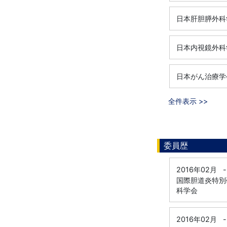
日本肝胆膵外科
日本内視鏡外科
日本がん治療学
全件表示 >>
委員歴
2016年02月
-
国際胆道炎特別研
科学会
2016年02月
-