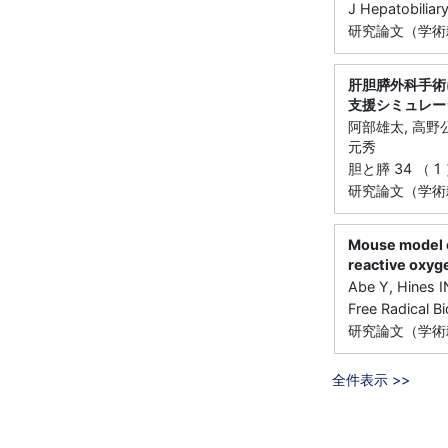
J Hepatobilia
研究論文（学術
肝胆膵外科手術
支援シミュレー
阿部雄太, 高野公
元秀
胆と膵 34 （ 1 
研究論文（学術
Mouse model o
reactive oxyge
Abe Y, Hines I
Free Radical 
研究論文（学術
全件表示 >>