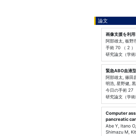
論文
画像支援を利用
阿部雄太, 板野理
手術 70 （ 2 ）
研究論文（学術
緊急ABO血液
阿部雄太, 篠田昌
明浩, 星野健, 
今日の手術 27 （
研究論文（学術
Computer assi
pancreatic ca
Abe Y, Itano O
Shimazu M, Ki