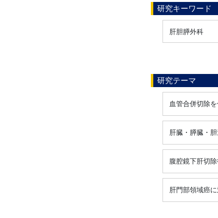
研究キーワード
肝胆膵外科
研究テーマ
血管合併切除を
肝臓・膵臓・胆
腹腔鏡下肝切除
肝門部領域癌に