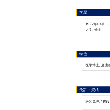
学歴
1992年04月
-
大学, 修士
学位
医学博士, 慶應
免許・資格
医師免許, 199