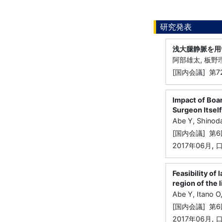
研究発表
浅大腿静脈を用
阿部雄太, 板野理
[国内会議] 第
Impact of Boar
Surgeon Itself
Abe Y, Shinoda
[国内会議] 
,
2017年06月
Feasibility of
region of the l
Abe Y, Itano O
[国内会議] 
,
2017年06月