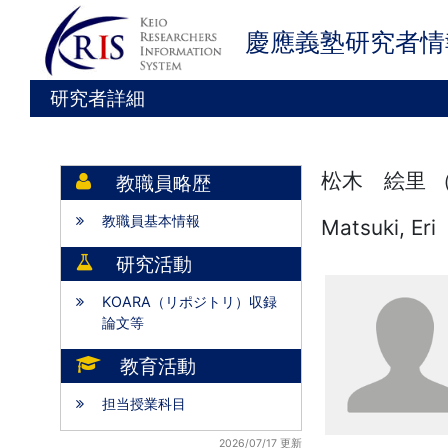
慶應義塾研究者情
研究者詳細
松木 絵里 
教職員略歴
教職員基本情報
Matsuki, Eri
研究活動
KOARA（リポジトリ）収録
論文等
教育活動
担当授業科目
2026/07/17 更新