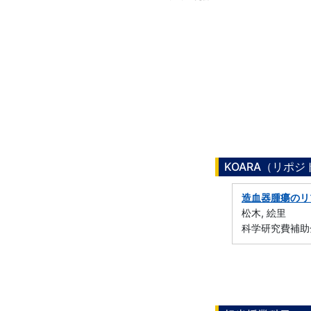
KOARA（リポ
造血器腫瘍のリ
松木, 絵里
科学研究費補助金