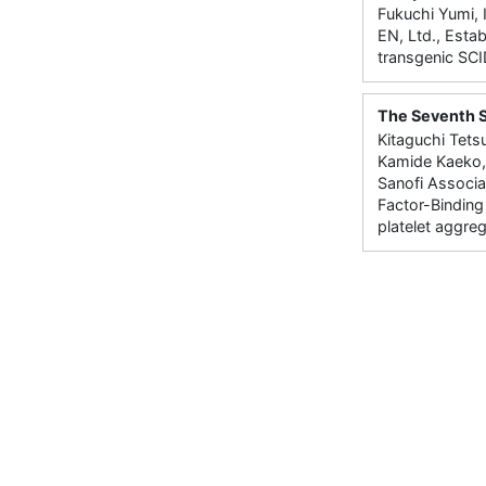
Fukuchi Yumi,
EN, Ltd., Esta
transgenic SC
The Seventh S
Kitaguchi Tets
Kamide Kaeko, 
Sanofi Associa
Factor-Binding
platelet aggre