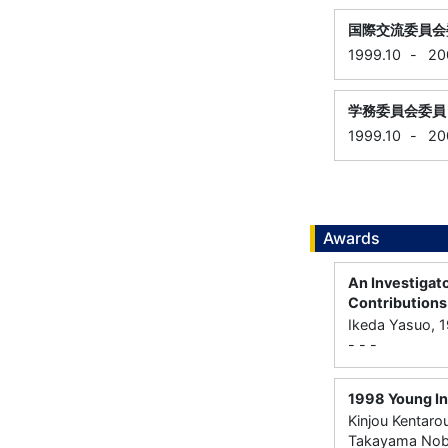
国際交流委員会
1999.10
-
20
学務委員会委員
1999.10
-
20
Awards
An Investigat
Contributions
Ikeda Yasuo, 1
- - -
1998 Young In
Kinjou Kentaro
Takayama Nobu