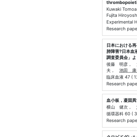
thrombopoietin
Kuwaki Tomoaki
Fujita Hiroyosh
Experimental
Research paper 
日本における再
肺障害?日本血
調査委員会」よ
後藤 明彦， 
夫，
池田 康
臨床血液 47 ( 12
Research paper 
血小板，凝固異
横山 健次，
循環器科 60 ( 3 
Research paper 
クロピドグレル