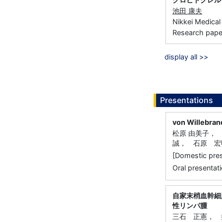
池田 康夫
Nikkei Medica
Research paper 
display all >>
Presentations
von Wille
松原 由美子，
誠， 石原 宏
[Domestic 
Oral presentati
自家末梢血幹細
性リンパ腫
三石 正憲， 