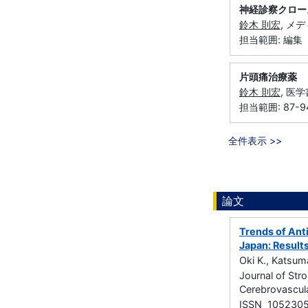
神経診察クロー
鈴木 則宏
, メ
担当範囲: 編集
片頭痛治療薬
鈴木 則宏
, 医学
担当範囲: 87-9
全件表示 >>
論文
Trends of Ant
Japan: Result
Oki K., Katsum
Journal of Str
Cerebrovascu
ISSN 105230