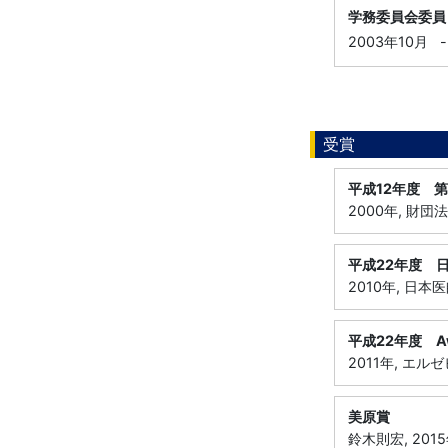
学務委員会委員
2003年10月
-
受賞
平成12年度 
2000年, 財
平成22年度 
2010年, 日本
平成22年度 Award
2011年, エ
美原賞
鈴木則宏, 20