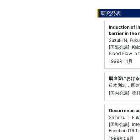
研究発表
Induction of i
barrier in the 
Suzuki N, Fuku
[国際会議] Keio I
Blood Flow in t
1999年11月
脳血管におけるc
鈴木則宏，厚東
[国内会議] 第
Occurrence an
Shimizu T, Fuk
[国際会議] Intern
Function (19th
1999年06月