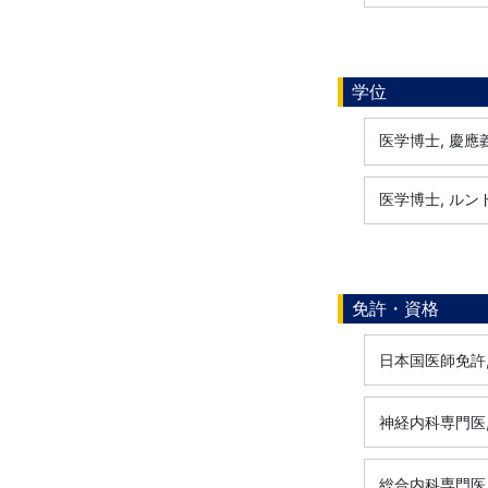
学位
医学博士, 慶應義
医学博士, ルンド
免許・資格
日本国医師免許, 
神経内科専門医, 
総合内科専門医, 