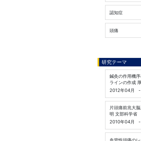
認知症
頭痛
研究テーマ
鍼灸の作用機序
ラインの作成 厚
2012年04月
-
片頭痛前兆大脳
明 文部科学省 
2010年04月
-
血管性頭痛のレ