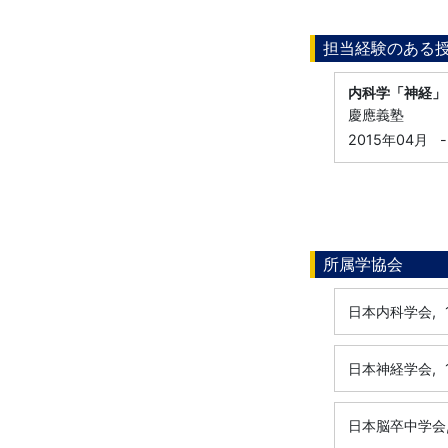
担当経験のある
内科学「神経」
慶應義塾
2015年04月
-
所属学協会
日本内科学会,
日本神経学会,
日本脳卒中学会