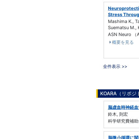
Neuroprotecti
Stress Throu
Mashima K., Ta
Suematsu M., K
ASN Neuro （
概要を見る
全件表示 >>
KOARA（リポ
脳虚血時神経血
鈴木, 則宏
科学研究費補助金
脳微小循環に関