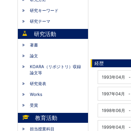
研究キーワード
研究テーマ
研究活動
著書
論文
経歴
KOARA（リポジトリ）収録
論文等
1993年04月
-
研究発表
1997年04月
-
Works
受賞
1998年06月
-
教育活動
1999年04月
-
担当授業科目