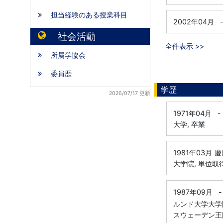
担当経験のある授業科目
2002年04月
社会活動
全件表示 >>
所属学協会
委員歴
学歴
2026/07/17 更新
1971年04月
-
大学, 卒業
1981年03月
慶
大学院, 単位取
1987年09月
-
ルンド大学大学
スウェーデン王国