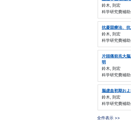
鈴木, 則宏
科学研究費補助金
抗凝固療法、抗
鈴木, 則宏
科学研究費補助金
片頭痛前兆大脳
明
鈴木, 則宏
科学研究費補助金
脳虚血初期およ
鈴木, 則宏
科学研究費補助
全件表示 >>