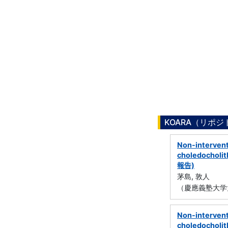
KOARA（リポ
Non-interven
choledocholit
報告)
茅島, 敦人
（慶應義塾大学
Non-interven
choledocholit