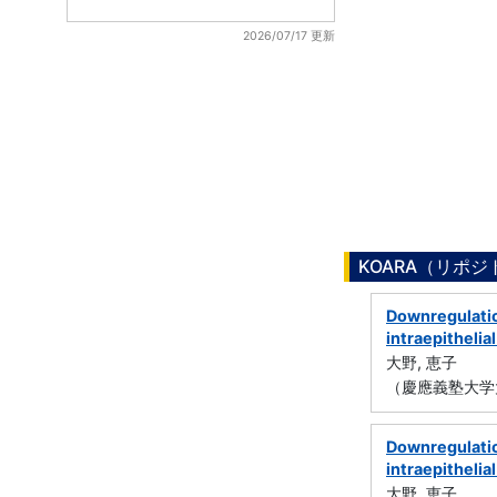
2026/07/17 更新
KOARA（リポ
Downregulatio
intraepitheli
大野, 恵子
（慶應義塾大学
Downregulatio
intraepitheli
大野, 恵子