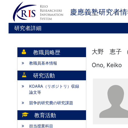
慶應義塾研究者情
研究者詳細
大野 恵子 
教職員略歴
教職員基本情報
Ono, Keiko
研究活動
KOARA（リポジトリ）収録
論文等
競争的研究費の研究課題
教育活動
担当授業科目