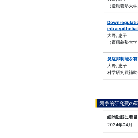
（慶應義塾大学
Downregulatio
intraepithel
大野, 恵子
（慶應義塾大学
炎症抑制能を有
大野, 恵子
科学研究費補助
競争的研究費の
細胞動態に着目
2024年04月