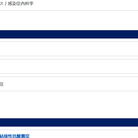
 / 感染症内科学
症
結核性抗酸菌症