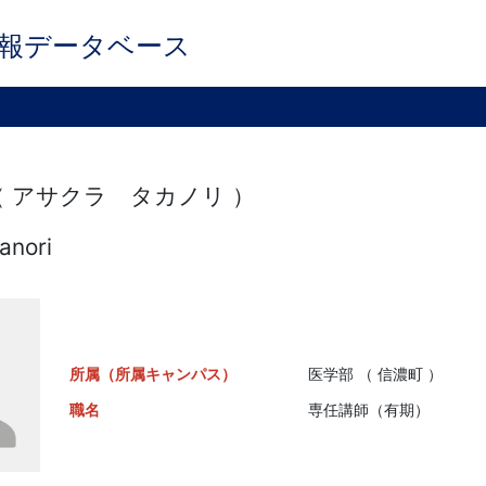
報データベース
（ アサクラ タカノリ ）
anori
所属（所属キャンパス）
医学部 （ 信濃町 ）
職名
専任講師（有期）