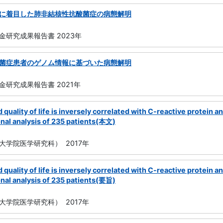
に着目した肺非結核性抗酸菌症の病態解明
金研究成果報告書 2023年
菌症患者のゲノム情報に基づいた病態解明
研究成果報告書 2021年
 quality of life is inversely correlated with C-reactive protein
onal analysis of 235 patients(本文)
大学院医学研究科） 2017年
 quality of life is inversely correlated with C-reactive protein
onal analysis of 235 patients(要旨)
大学院医学研究科） 2017年