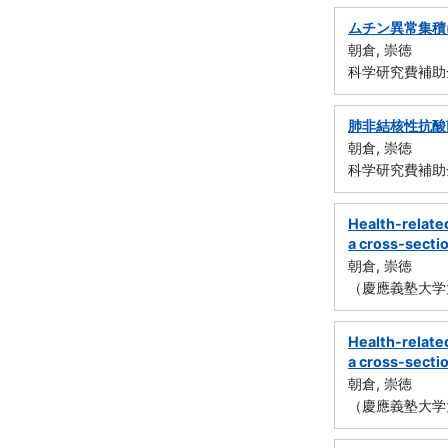
ムチン異常集積
朝倉, 崇徳
科学研究費補助
肺非結核性抗酸
朝倉, 崇徳
科学研究費補助金
Health-related
a cross-secti
朝倉, 崇徳
（慶應義塾大学
Health-related
a cross-secti
朝倉, 崇徳
（慶應義塾大学