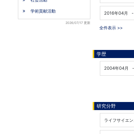
学術貢献活動
2016年04月
-
2026/07/17 更新
全件表示 >>
学歴
2004年04月
研究分野
ライフサイエンス