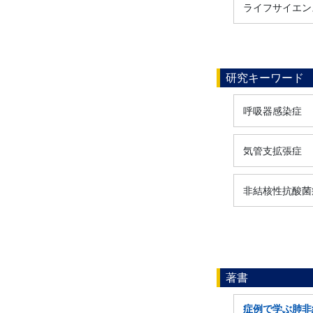
ライフサイエンス
研究キーワード
呼吸器感染症
気管支拡張症
非結核性抗酸菌
著書
症例で学ぶ肺非