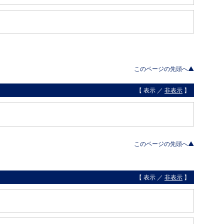
このページの先頭へ▲
【 表示 ／
非表示
】
このページの先頭へ▲
【 表示 ／
非表示
】