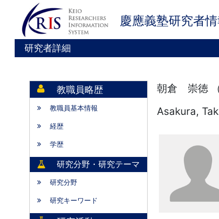
慶應義塾研究者情
研究者詳細
朝倉 崇徳 
教職員略歴
教職員基本情報
Asakura, Tak
経歴
学歴
研究分野・研究テーマ
研究分野
研究キーワード