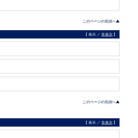
このページの先頭へ▲
【 表示 ／
非表示
】
このページの先頭へ▲
【 表示 ／
非表示
】