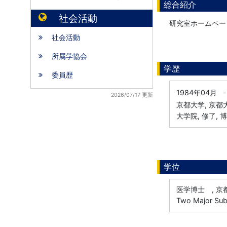
総合紹介
社会活動
研究室ホームページ：htt
社会活動
所属学協会
学歴
委員歴
1984年04月
-
2026/07/17 更新
京都大学, 京
大学院, 修了, 
学位
医学博士 , 京都
Two Major Sub