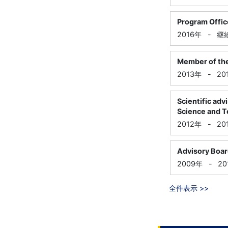
Program Offic
2016年
-
継
Member of the
2013年
-
20
Scientific adv
Science and 
2012年
-
20
Advisory Board
2009年
-
20
全件表示 >>