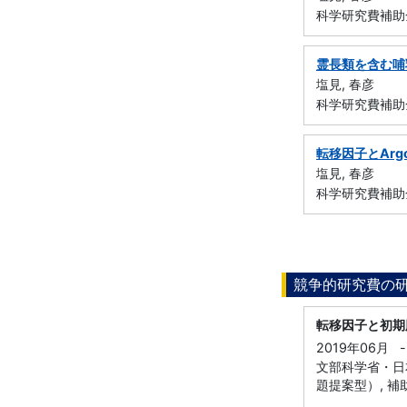
科学研究費補助
霊長類を含む哺
塩見, 春彦
科学研究費補助金
転移因子とArg
塩見, 春彦
科学研究費補助金
競争的研究費の
転移因子と初期
2019年06月
-
文部科学省・日
題提案型）, 補