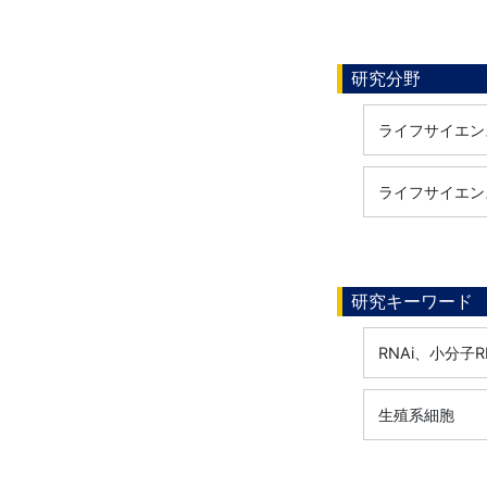
研究分野
ライフサイエンス
ライフサイエンス
研究キーワード
RNAi、小分
生殖系細胞