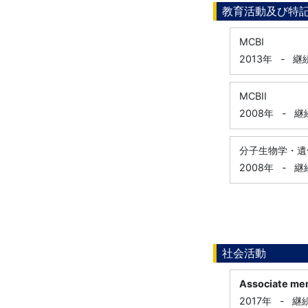
教育活動及び特
MCBI
2013年
-
継
MCBII
2008年
-
継
分子生物学・遺
2008年
-
継
社会活動
Associate mem
2017年
-
継