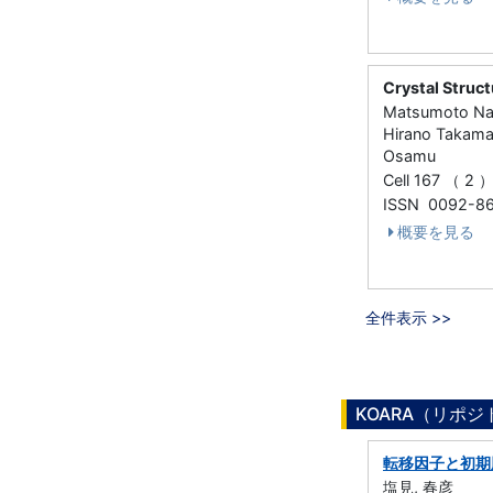
Crystal Struc
Matsumoto Naok
Hirano Takamas
Osamu
Cell 167 （ 2 
ISSN 0092-8
概要を見る
全件表示 >>
KOARA（リポ
転移因子と初期
塩見, 春彦