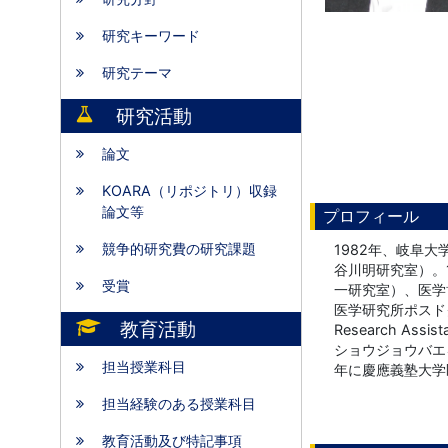
研究キーワード
研究テーマ
研究活動
論文
KOARA（リポジトリ）収録
論文等
プロフィール
競争的研究費の研究課題
1982年、岐阜
谷川明研究室）。
受賞
一研究室）、医学
医学研究所ポスドク
教育活動
Research As
ショウジョウバエ
担当授業科目
年に慶應義塾大学
担当経験のある授業科目
教育活動及び特記事項