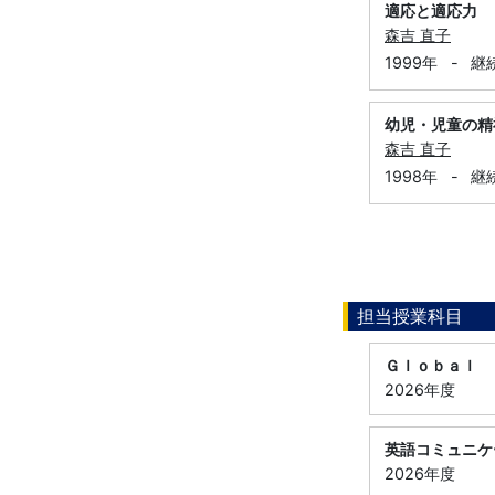
適応と適応力
森吉 直子
1999年
-
継
幼児・児童の精
森吉 直子
1998年
-
継
担当授業科目
Ｇｌｏｂａｌ 
2026年度
英語コミュニケ
2026年度