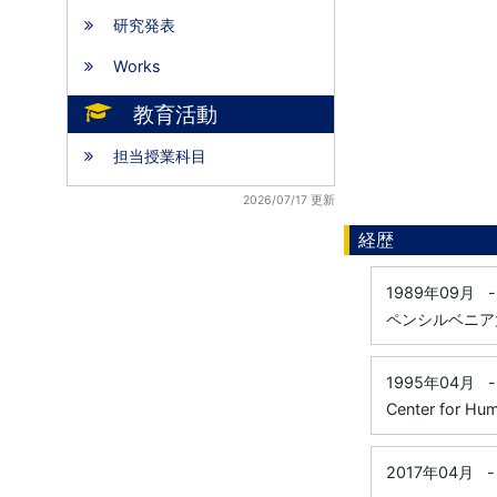
研究発表
Works
教育活動
担当授業科目
2026/07/17 更新
経歴
1989年09月
-
ペンシルベニア大学附属
1995年04月
-
Center for 
2017年04月
-