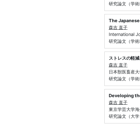
研究論文（学術雑
The Japanese 
森吉 直子
International 
研究論文（学術雑
ストレスの軽減
森吉 直子
日本獣医畜産大学研
研究論文（学術
Developin
森吉 直子
東京学芸大学海外
研究論文（大学，