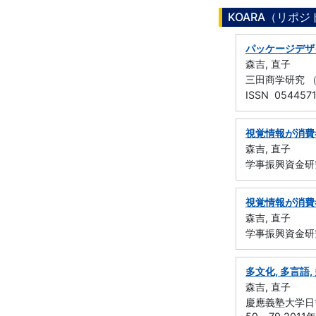
KOARA（リポ
パッケージデザ
森吉, 直子
三田商学研究 （慶
ISSN 054457
視覚情報が消費
森吉, 直子
学事振興資金研
視覚情報が消費
森吉, 直子
学事振興資金研
多文化, 多言語
森吉, 直子
慶應義塾大学日