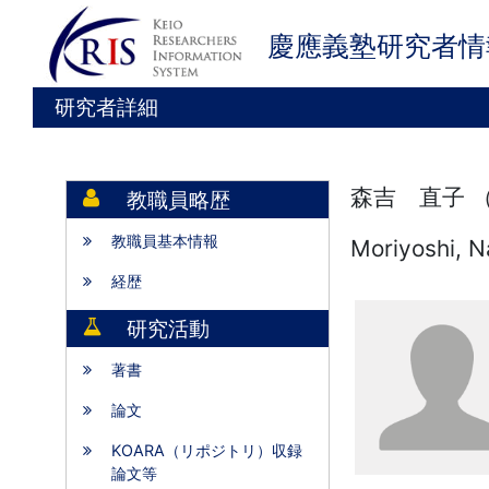
慶應義塾研究者情
研究者詳細
森吉 直子 
教職員略歴
教職員基本情報
Moriyoshi, 
経歴
研究活動
著書
論文
KOARA（リポジトリ）収録
論文等