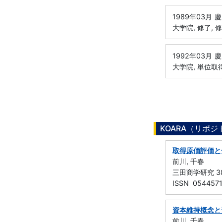
1989年03月
慶
大学院, 修了, 
1992年03月
慶
大学院, 単位取
KOARA（リポ
取得原価評価と
前川, 千春
三田商学研究 38 
ISSN 054457
資本維持概念と
前川, 千春