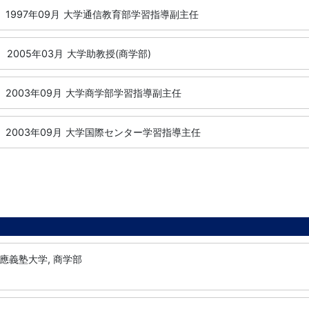
1997年09月
大学通信教育部学習指導副主任
2005年03月
大学助教授(商学部)
2003年09月
大学商学部学習指導副主任
2003年09月
大学国際センター学習指導主任
應義塾大学, 商学部