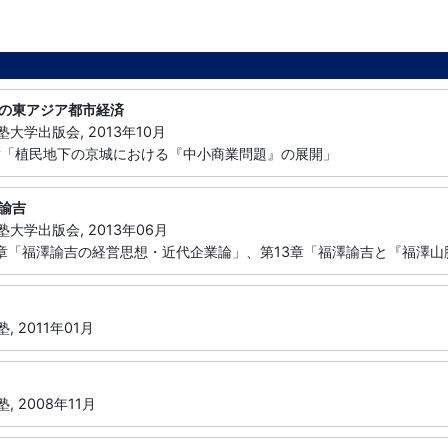
の東アジア都市経済
塾大学出版会, 2013年10月
2章「植民地下の京城における『中小商業問題』の展開」
諭吉
塾大学出版会, 2013年06月
12章「福澤諭吉の経営思想・近代企業論」、第13章「福澤諭吉と『福澤
塾, 2011年01月
塾, 2008年11月