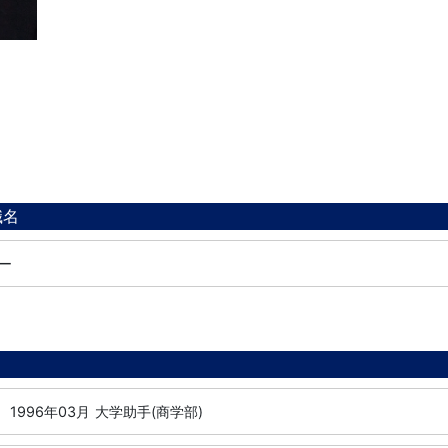
職名
ー
1996年03月
大学助手(商学部)