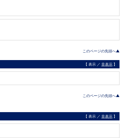
このページの先頭へ▲
【 表示 ／
非表示
】
このページの先頭へ▲
【 表示 ／
非表示
】