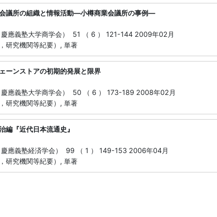
会議所の組織と情報活動―小樽商業会議所の事例―
應義塾大学商学会） 51 （ 6 ） 121-144 2009年02月
，研究機関等紀要）, 単著
ェーンストアの初期的発展と限界
應義塾大学商学会） 50 （ 6 ） 173-189 2008年02月
，研究機関等紀要）, 単著
治編『近代日本流通史』
應義塾経済学会） 99 （ 1 ） 149-153 2006年04月
，研究機関等紀要）, 単著