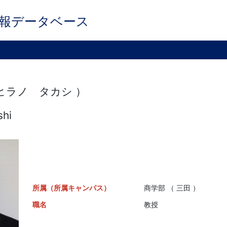
報データベース
 ヒラノ タカシ ）
shi
所属（所属キャンパス）
商学部 （ 三田 ）
職名
教授