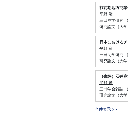
戦前期地方商業
平野 隆
三田商学研究 （慶
研究論文（大学
日本におけるチ
平野 隆
三田商学研究 （慶
研究論文（大学
（書評）石井寛
平野 隆
三田学会雑誌 （慶
研究論文（大学
全件表示 >>