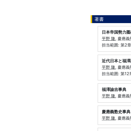
著書
日本帝国勢力圏
平野 隆
, 慶應義
担当範囲: 第
近代日本と福澤
平野 隆
, 慶應義
担当範囲: 第
福澤諭吉事典
平野 隆
, 慶應義
慶應義塾史事典
平野 隆
, 慶應義