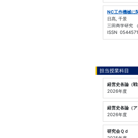
NC工作機械に関す
日髙, 千景
三田商学研究 （慶
ISSN 054457
担当授業科目
経営史各論（戦
2026年度
経営史各論（ア
2026年度
研究会Ｑｄ
2025年度