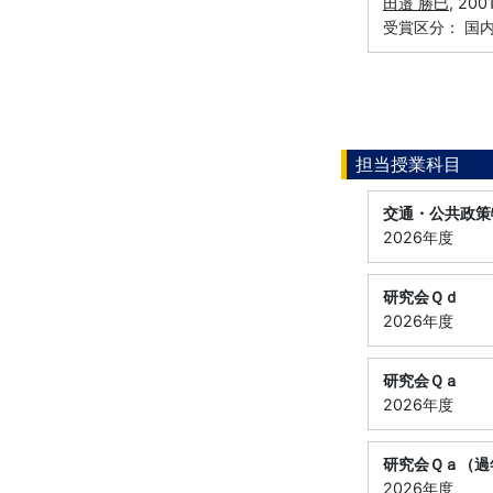
田邉 勝巳
, 2
受賞区分： 国
担当授業科目
交通・公共政策
2026年度
研究会Ｑｄ
2026年度
研究会Ｑａ
2026年度
研究会Ｑａ（過
2026年度