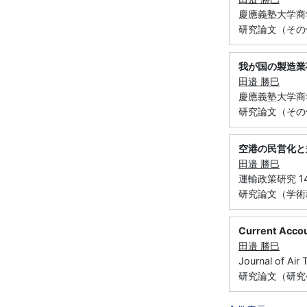
慶應義塾大学商学
研究論文（その
我が国の製造業
田邉 勝巳
慶應義塾大学商学
研究論文（その
空港の民営化と
田邉 勝巳
運輸政策研究 14 
研究論文（学術
Current Accou
田邉 勝巳
Journal of Ai
研究論文（研究