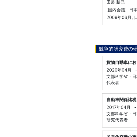
田邉 勝巳
[国内会議] 日
,
2009年06月
競争的研究費の
貨物自動車にお
2020年04月
文部科学省・日本
代表者
自動車関係諸税
2017年04月
-
文部科学省・日本
研究代表者
民営化空港の市