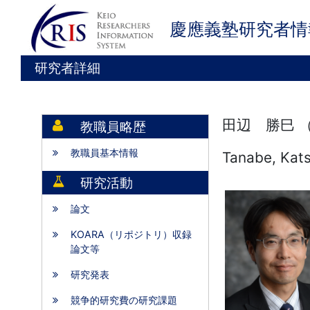
慶應義塾研究者情
研究者詳細
田辺 勝巳 
教職員略歴
教職員基本情報
Tanabe, Kat
研究活動
論文
KOARA（リポジトリ）収録
論文等
研究発表
競争的研究費の研究課題