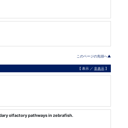
このページの先頭へ▲
【 表示 ／
非表示
】
dary olfactory pathways in zebrafish.