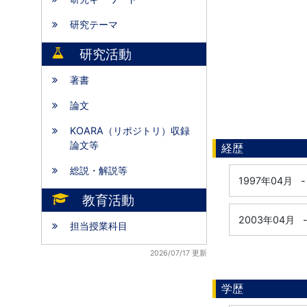
研究テーマ
研究活動
著書
論文
KOARA（リポジトリ）収録
論文等
経歴
総説・解説等
1997年04月
-
教育活動
2003年04月
担当授業科目
2026/07/17 更新
学歴