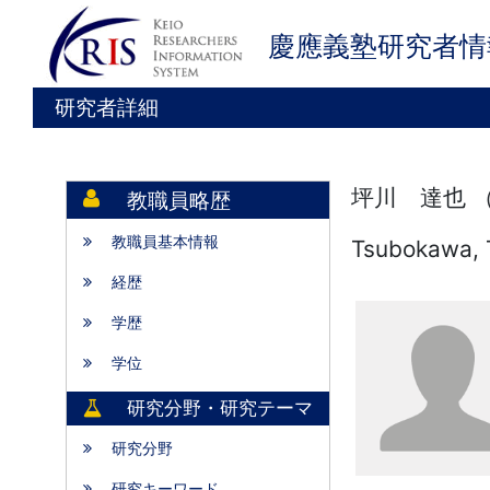
慶應義塾研究者情
研究者詳細
坪川 達也 
教職員略歴
教職員基本情報
Tsubokawa, 
経歴
学歴
学位
研究分野・研究テーマ
研究分野
研究キーワード