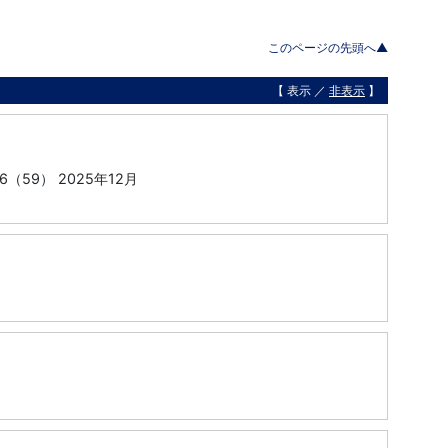
このページの先頭へ▲
【 表示 ／
非表示
】
6（59） 2025年12月