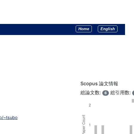
Home
English
Scopus 論文情報
総論文数:
総引用数:
6
jp/~tsubo