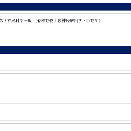
ス / 神経科学一般 （脊椎動物比較神経解剖学・行動学）