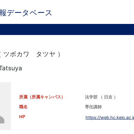
報データベース
（ ツボカワ タツヤ ）
Tatsuya
所属（所属キャンパス）
法学部 （ 日吉 ）
職名
専任講師
HP
https://web.hc.keio.ac.