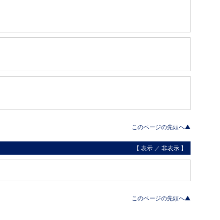
このページの先頭へ▲
【 表示 ／
非表示
】
このページの先頭へ▲