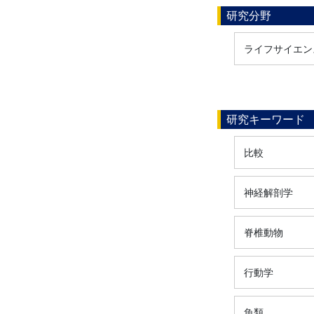
研究分野
ライフサイエン
研究キーワード
比較
神経解剖学
脊椎動物
行動学
魚類