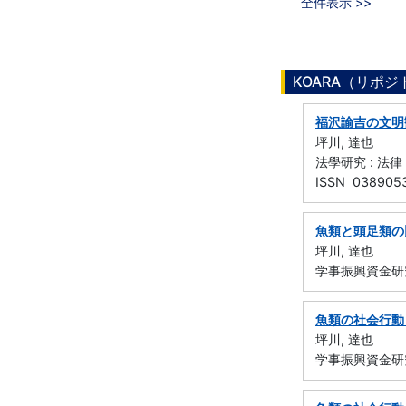
全件表示 >>
KOARA（リポ
福沢諭吉の文明
坪川, 達也
法學研究 : 法律
ISSN 038905
魚類と頭足類の
坪川, 達也
学事振興資金研
魚類の社会行動
坪川, 達也
学事振興資金研