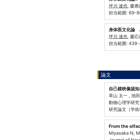
坪川 達也
, 慶
担当範囲: 69-8
身体医文化論 
坪川 達也
, 慶
担当範囲: 439-
論文
自己鏡映像認知
草山 太一 , 池田 
動物心理学研究 62 
研究論文（学術雑
From the olfac
Miyasaka N, M
Journal of Ne