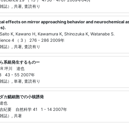
誌）, 共著, 査読有り
al effects on mirror approaching behavior and neurochemical as
s).
Saito K, Kawano H, Kawamura K, Shinozuka K, Watanabe S.
cience 4 （ 3 ） 276 - 286 2009年
誌）, 共著, 査読有り
ら系統発生するものー
#HR 坪川 達也
43 - 55 2007年
誌）, 単著, 査読有り
ダカ鰓細胞での小核誘発
達也
要 自然科学 41 1 - 14 2007年
雑誌）, 共著