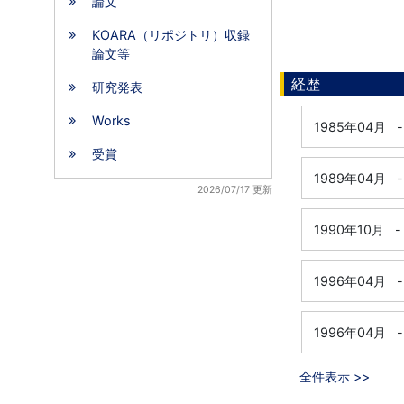
論文
KOARA（リポジトリ）収録
論文等
経歴
研究発表
Works
1985年04月
-
受賞
1989年04月
-
2026/07/17 更新
1990年10月
-
1996年04月
-
1996年04月
-
全件表示 >>