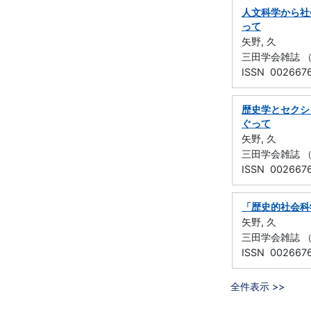
人文科学から社
って
矢野, 久
三田学会雑誌 （慶應
ISSN 002667
歴史学とセクシ
ぐって
矢野, 久
三田学会雑誌 （慶
ISSN 002667
「歴史的社会科学
矢野, 久
三田学会雑誌 （慶
ISSN 002667
全件表示 >>