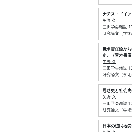
ナチス・ドイツ
矢野 久
三田学会雑誌 102
研究論文（学術
戦争責任論から
史』（青木書店
矢野 久
三田学会雑誌 102
研究論文（学術
思想史と社会史
矢野 久
三田学会雑誌 101
研究論文（学術
日本の植民地労