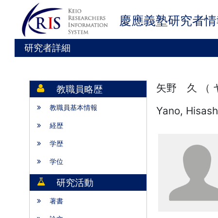
慶應義塾研究者情
研究者詳細
矢野 久 （
教職員略歴
教職員基本情報
Yano, Hisash
経歴
学歴
学位
研究活動
著書