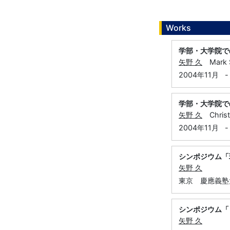
Works
学部・大学院で
矢野 久
Mark S
2004年11月
-
学部・大学院で
矢野 久
Christi
2004年11月
-
シンポジウム「
矢野 久
東京 慶應義塾
シンポジウム「
矢野 久