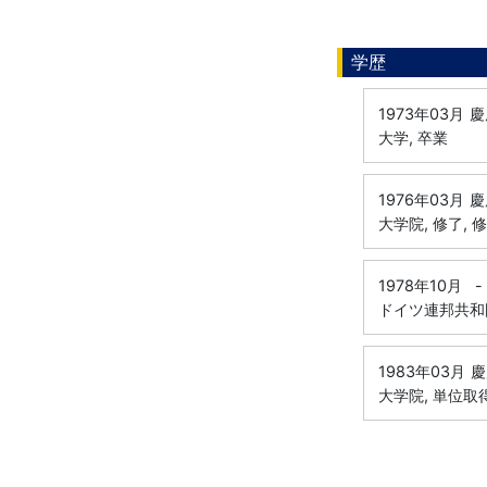
学歴
1973年03月
慶
大学, 卒業
1976年03月
慶
大学院, 修了, 
1978年10月
-
ドイツ連邦共和国
1983年03月
慶
大学院, 単位取