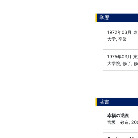
学歴
1972年03月
東
大学, 卒業
1975年03月
東
大学院, 修了, 
著書
幸福の逆説
宮坂 敬造, 20