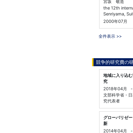
宮坂 敬造
the 12th inter
Senriyama, Su
2000年07月
全件表示 >>
競争的研究費の
地域に入り込む
究
2018年04月
-
文部科学省・日本
究代表者
グローバリゼー
新
2014年04月
-