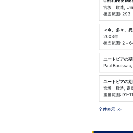
Gestures: Me
宮坂 敬造, Univer
担当範囲: 293-
＜今、多々、異
2003年
担当範囲: 2－6
ユートピアの期
Paul Bouissac
ユートピアの期
宮坂 敬造, 慶
担当範囲: 91-1
全件表示 >>