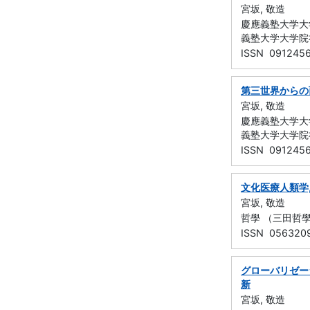
宮坂, 敬造
慶應義塾大学大学
義塾大学大学院社会
ISSN 091245
第三世界からの
宮坂, 敬造
慶應義塾大学大学
義塾大学大学院社会
ISSN 091245
文化医療人類学
宮坂, 敬造
哲學 （三田哲學會）
ISSN 056320
グローバリゼー
新
宮坂, 敬造