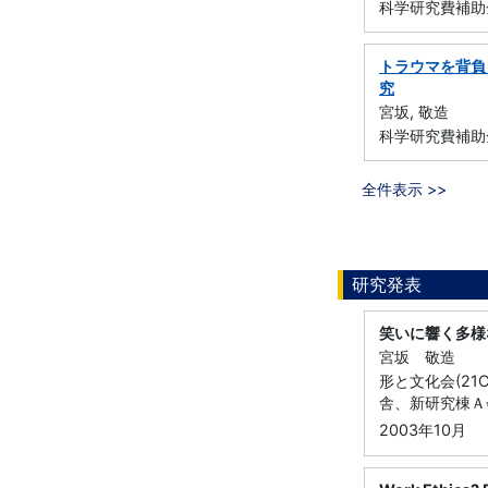
科学研究費補助金
トラウマを背負
究
宮坂, 敬造
科学研究費補助金
全件表示 >>
研究発表
笑いに響く多様
宮坂 敬造
形と文化会(2
舎、新研究棟Ａ
2003年10月