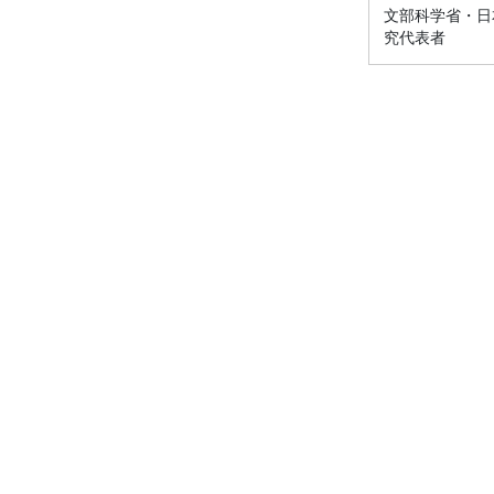
文部科学省・日本
究代表者