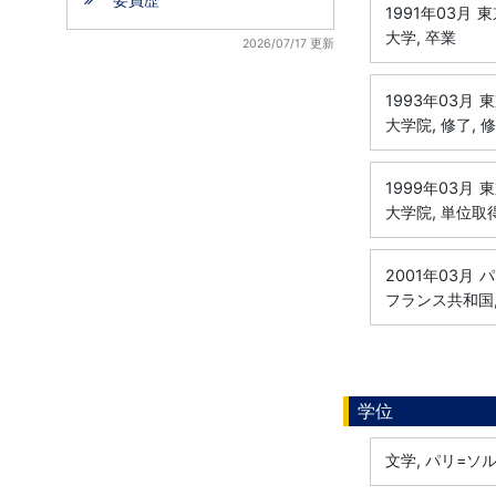
1991年03月
東
大学, 卒業
2026/07/17 更新
1993年03月
東
大学院, 修了, 
1999年03月
東
大学院, 単位取
2001年03月
パ
フランス共和国, 
学位
文学, パリ=ソ