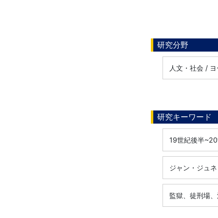
研究分野
人文・社会 /
研究キーワード
19世紀後半~
ジャン・ジュネ
監獄、徒刑場、