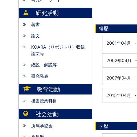
研究活動
著書
経歴
論文
2001年04月
-
KOARA（リポジトリ）収録
論文等
2002年04月
総説・解説等
研究発表
2007年04月
-
教育活動
2015年04月
-
担当授業科目
社会活動
所属学協会
学歴
委員歴