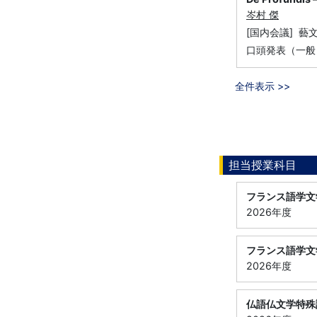
岑村 傑
[国内会議] 藝
口頭発表（一般
全件表示 >>
担当授業科目
フランス語学文
2026年度
フランス語学文
2026年度
仏語仏文学特殊