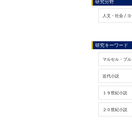
研究分野
人文・社会 /
研究キーワード
マルセル・プル
近代小説
１９世紀小説
２０世紀小説