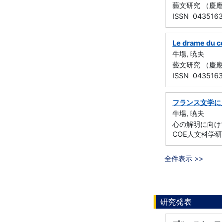
藝文研究 （慶應義塾
ISSN 043516
Le drame du c
牛場, 暁夫
藝文研究 （慶應義塾
ISSN 043516
フランス文学に
牛場, 暁夫
心の解明に向けて
COE人文科学研
全件表示 >>
研究発表