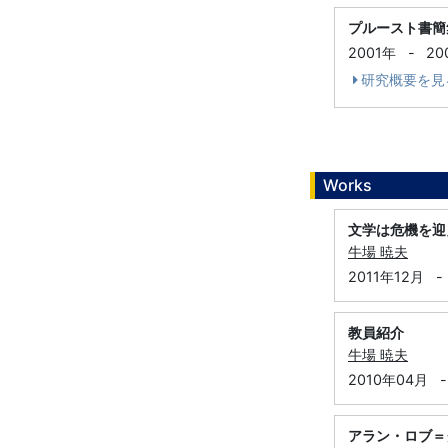
プルースト書簡
2001年
-
20
研究概要を見
Works
文学は危機を迎
牛場 暁夫
2011年12月
-
教員紹介
牛場 暁夫
2010年04月
-
アラン・ロブ＝