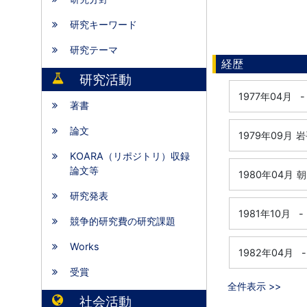
研究キーワード
研究テーマ
経歴
研究活動
1977年04月
-
著書
論文
1979年09月
岩
KOARA（リポジトリ）収録
論文等
1980年04月
朝
研究発表
1981年10月
-
競争的研究費の研究課題
Works
1982年04月
-
受賞
全件表示 >>
社会活動