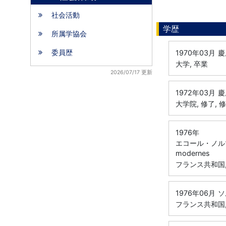
社会活動
学歴
所属学協会
委員歴
1970年03月
慶
大学, 卒業
2026/07/17 更新
1972年03月
慶
大学院, 修了, 
1976年
エコール・ノルマ
modernes
フランス共和国,
1976年06月
ソ
フランス共和国, 