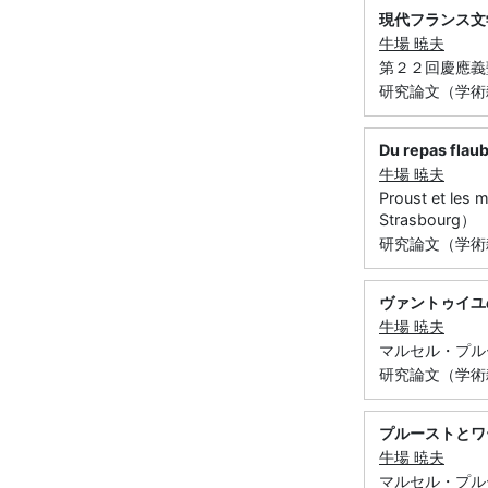
現代フランス文
牛場 暁夫
第２２回慶應義
研究論文（学術
Du repas flau
牛場 暁夫
Proust et les 
Strasbourg）
研究論文（学術雑
ヴァントゥイユ
牛場 暁夫
マルセル・プルースト 
研究論文（学術雑
プルーストとワ
牛場 暁夫
マルセル・プルースト 