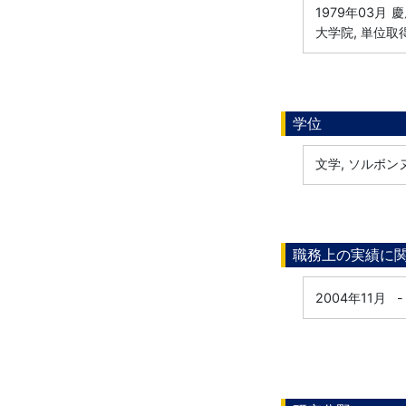
1979年03月
慶
大学院, 単位取
学位
文学, ソルボンヌ
職務上の実績に
2004年11月
-