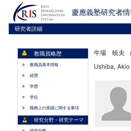
慶應義塾研究者情
研究者詳細
牛場 暁夫 
教職員略歴
教職員基本情報
Ushiba, Akio
経歴
学歴
学位
職務上の実績に関する事項
研究分野・研究テーマ
研究分野