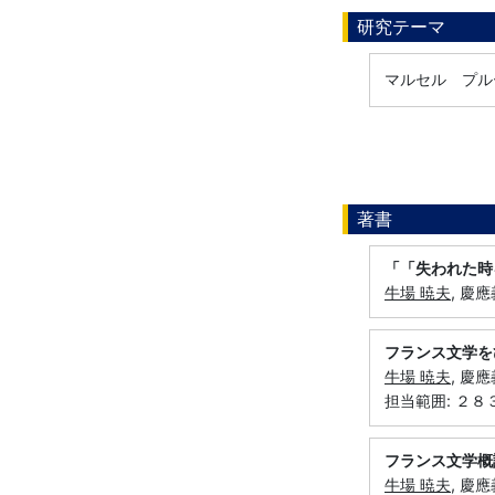
研究テーマ
マルセル プル
著書
「「失われた時
牛場 暁夫
, 慶
フランス文学を
牛場 暁夫
, 慶
担当範囲: ２８
フランス文学概
牛場 暁夫
, 慶