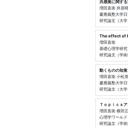
共感覚に関する
増田直衛 井原
慶應義塾大学日吉紀
研究論文（大学
The effect of
増田直衛
基礎心理学研究 22
研究論文（学術
動くものの知覚
増田直衛 小松
慶應義塾大学日吉紀
研究論文（大学
Ｔｏｐｉｃｓア
増田直衛 横田
心理学ワールド （
研究論文（学術