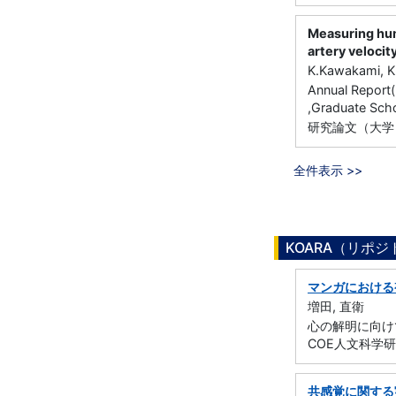
Measuring hum
artery velocit
K.Kawakami, K.
Annual Report(
,Graduate Sch
研究論文（大学
全件表示 >>
KOARA（リポ
マンガにおける
増田, 直衛
心の解明に向けて
COE人文科学研
共感覚に関する