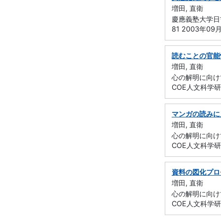
増田, 直衛
慶應義塾大学日吉
81 2003年09
読むことの官能
増田, 直衛
心の解明に向けて
COE人文科学研
マンガの読みに
増田, 直衛
心の解明に向けて
COE人文科学研
資料の図化プロ
増田, 直衛
心の解明に向けて
COE人文科学研