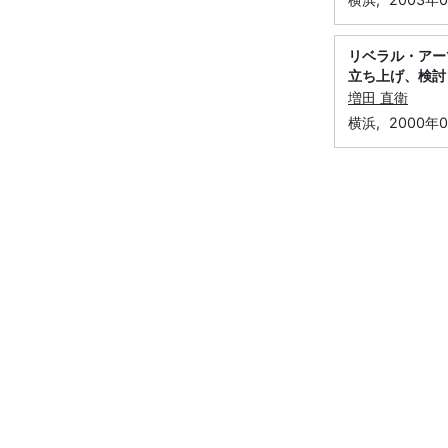
リベラル・アー
立ち上げ、検討
増田 直衛
横浜,
2000年