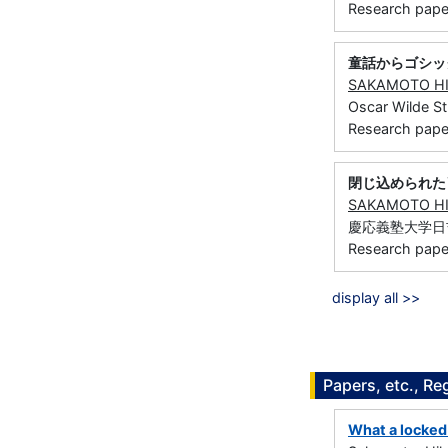
Research paper
童話からゴシッ
SAKAMOTO H
Oscar Wilde
Research paper 
閉じ込められた肖像
SAKAMOTO H
慶応義塾大学日吉紀
Research paper 
display all >>
Papers, etc., Re
What a locked-