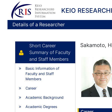
KEIO RESEARCH
Details of a Researcher
Sakamoto, H
Short Career
Summary of Faculty
and Staff Members
Basic Information of
Faculty and Staff
Members
Career
Academic Background
Academic Degrees
Career