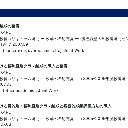
編成の整備
IKARU
カリキュラム研究 ー 改革への処方箋 ー (慶應義塾大学教養研究センターシンポジウム 
 13-17 2007.09
 (conference, symposium, etc.), Joint Work
ける習熟度別クラス編成の導入と整備
IKARU
教育カリキュラム研究 ― 改革への処方箋 ―（2005-2006年度教養
07.03
 (other academic), Joint Work
ける目的別・習熟度別クラス編成と客観的成績評価方法の導入
IKARU
教育カリキュラム研究 ― 改革への処方箋 ―（2005-2006年度教養
07.03