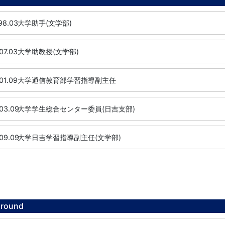
98.03
大学助手(文学部)
07.03
大学助教授(文学部)
01.09
大学通信教育部学習指導副主任
03.09
大学学生総合センター委員(日吉支部)
09.09
大学日吉学習指導副主任(文学部)
ground