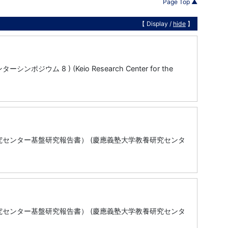
Page Top ▲
【 Display /
hide
】
8 ) (Keio Research Center for the
研究センター基盤研究報告書） (慶應義塾大学教養研究センタ
研究センター基盤研究報告書） (慶應義塾大学教養研究センタ