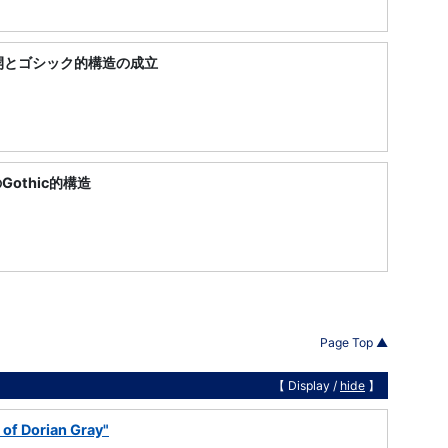
開とゴシック的構造の成立
Gothic的構造
Page Top ▲
【 Display /
hide
】
 of Dorian Gray"