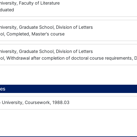
iversity, Faculty of Literature
aduated
niversity, Graduate School, Division of Letters
ol, Completed, Master's course
niversity, Graduate School, Division of Letters
l, Withdrawal after completion of doctoral course requirements, 
ees
University, Coursework, 1988.03