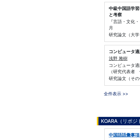
中級中国語学習
と考察
『言語・文化・コ
月
研究論文（大学
コンピュータ適
浅野 雅樹
コンピュータ適
（研究代表者 侯仁
研究論文（その
全件表示 >>
KOARA（リポ
中国語語彙事項