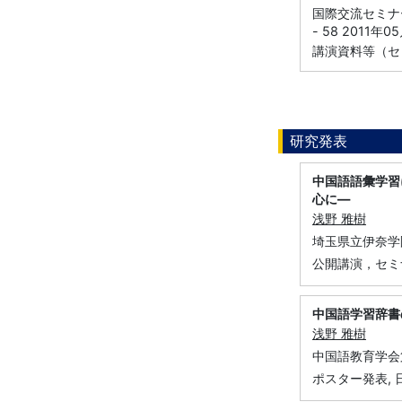
国際交流セミナ
- 58 2011年0
講演資料等（セ
研究発表
中国語語彙学習
心に―
浅野 雅樹
埼玉県立伊奈学
公開講演，セミ
中国語学習辞書
浅野 雅樹
中国語教育学会第
ポスター発表,