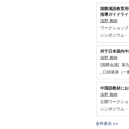
国際漢語教育
指導ガイドライ
浅野 雅樹
ワークショップ
シンポジウム・
对于日本国内中
浅野 雅樹
[国際会議] 
,
口頭発表（一
中国語教材にお
浅野 雅樹
公開ワークショ
シンポジウム・
全件表示 >>