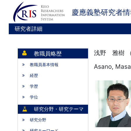
慶應義塾研究者情
研究者詳細
浅野 雅樹 
教職員略歴
教職員基本情報
Asano, Masa
経歴
学歴
学位
研究分野・研究テーマ
研究分野
研究キーワード