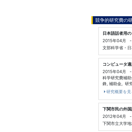
競争的研究費の
日本語話者用の
2015年04月
-
文部科学省・日本
コンピュータ適
2015年04月
-
科学研究費補助
鋒, 補助金, 
研究概要を見
下関市民の外国
2012年04月
-
下関市立大学地域