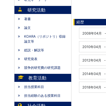
研究活動
著書
経歴
論文
2008年04月
KOARA（リポジトリ）収録
論文等
2010年04月
-
総説・解説等
研究発表
2012年04月
-
競争的研究費の研究課題
2014年04月
-
教育活動
担当授業科目
2018年04月
-
担当経験のある授業科目
社会活動